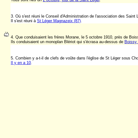
3. Où s'est réuni le Conseil d'Administration de l'association des Saint 
Il s'est réuni à
St Léger Magnazeix (87)
.
4. Que conduisaient les frères Morane, le 5 octobre 1910, près de Bois
Ils conduisaient un monoplan Blériot qui s'écrasa au-dessus de
Boissy 
5.
Combien y a-t-il de clefs de voûte dans l'église de St Léger sous Cho
Il y en a 10
.