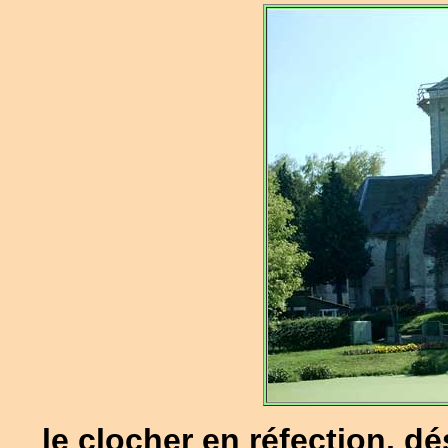
le clocher en réfection, d