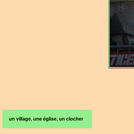
un village, une église, un clocher