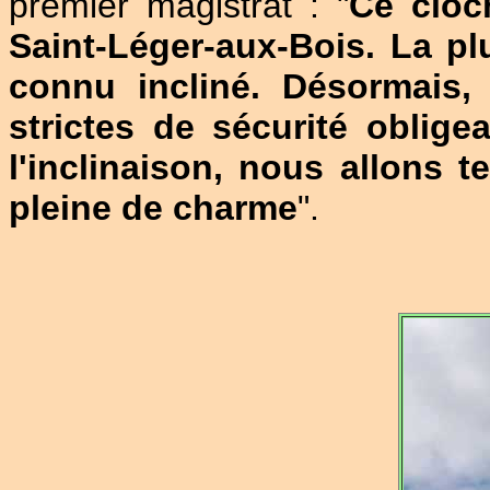
premier magistrat : "
Ce cloch
Saint-Léger-aux-Bois. La pl
connu incliné. Désormais,
strictes de sécurité oblige
l'inclinaison, nous allons t
pleine de charme
".