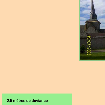
2,5 mètres de déviance