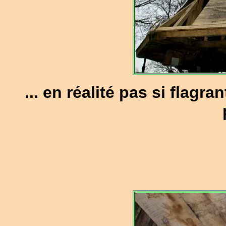
... en réalité pas si flagr