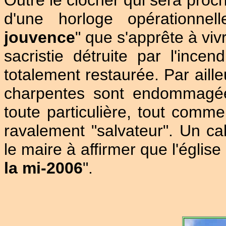
Outre le clocher qui sera proc
d'une horloge opérationnell
jouvence
" que s'apprête à viv
sacristie détruite par l'ince
totalement restaurée. Par aille
charpentes sont endommagées 
toute particulière, tout comme
ravalement "salvateur". Un ca
le maire à affirmer que l'église 
la mi-2006
".