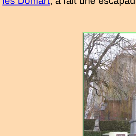
les Domart
, a fait une escapad