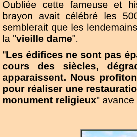
Oubliée cette fameuse et hi
brayon avait célébré les 500
semblerait que les lendemains d
la "
vieille dame
".
"
Les édifices ne sont pas ép
cours des siècles, dégrad
apparaissent. Nous profito
pour réaliser une restaurat
monument religieux
" avance