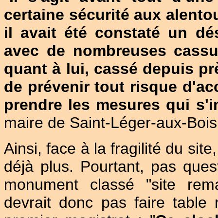
certaine sécurité aux alento
il avait été constaté un d
avec de nombreuses cassures
quant à lui, cassé depuis prè
de prévenir tout risque d'ac
prendre les mesures qui s'
maire de Saint-Léger-aux-Bois
Ainsi, face à la fragilité du si
déjà plus. Pourtant, pas quest
monument classé "site rema
devrait donc pas faire table