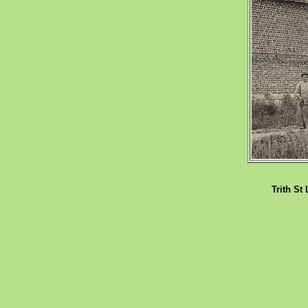
Trith St