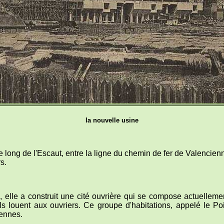
la nouvelle usine
le long de l'Escaut, entre la ligne du chemin de fer de Valencie
s.
n, elle a construit une cité ouvrière qui se compose actuelle
ls louent aux ouvriers. Ce groupe d'habitations, appelé le Poi
iennes.