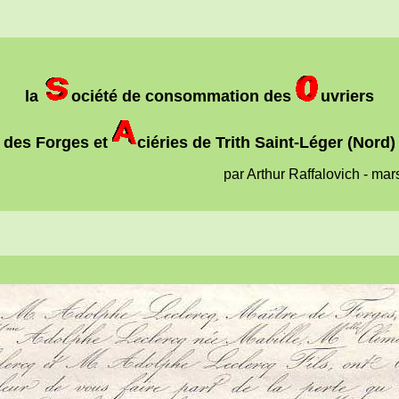
la
ociété de consommation des
uvriers
des Forges et
ciéries de Trith Saint-Léger (Nord)
par Arthur Raffalovich - ma