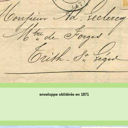
enveloppe oblitérée en 1871