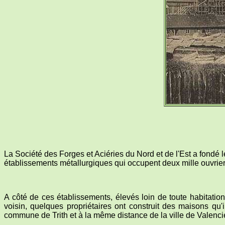
La Société des Forges et Aciéries du Nord et de l'Est a fondé 
établissements métallurgiques qui occupent deux mille ouvrier
A côté de ces établissements, élevés loin de toute habitatio
voisin, quelques propriétaires ont construit des maisons qu'i
commune de Trith et à la même distance de la ville de Valenc