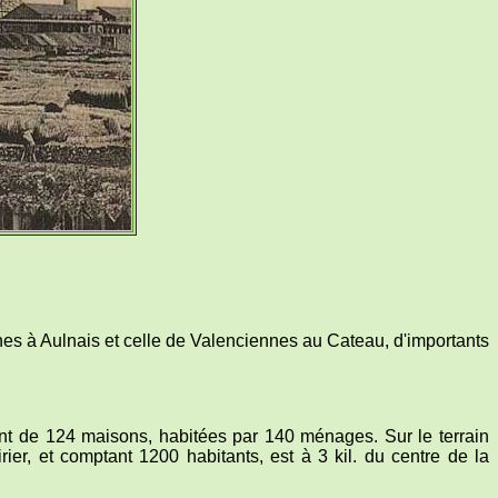
nnes à Aulnais et celle de Valenciennes au Cateau, d'importants
ment de 124 maisons, habitées par 140 ménages. Sur le terrain
rier, et comptant 1200 habitants, est à 3 kil. du centre de la