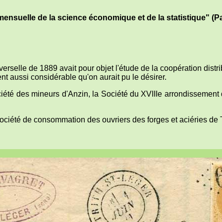
ensuelle de la science économique et de la statistique" (Pa
erselle de 1889 avait pour objet l'étude de la coopération distr
 aussi considérable qu'on aurait pu le désirer.
été des mineurs d'Anzin, la Société du XVIIIe arrondissement 
Société de consommation des ouvriers des forges et aciéries de 