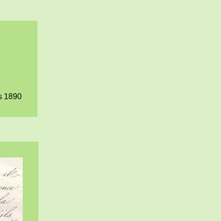
rs 1890