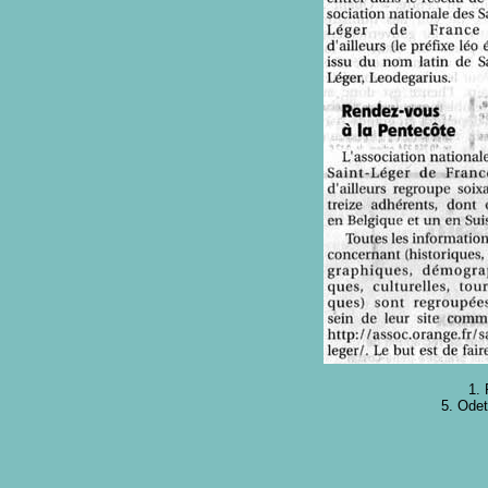
1. 
5. Odet