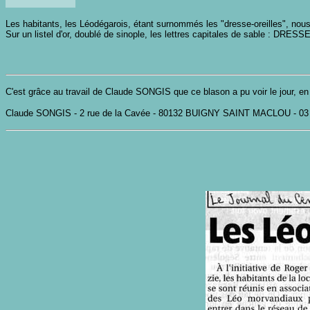
Les habitants, les Léodégarois, étant surnommés les "dresse-oreilles", nous 
Sur un listel d'or, doublé de sinople, les lettres capitales de sable : 
C'est grâce au travail de Claude SONGIS que ce blason a pu voir le jour, en
Claude SONGIS - 2 rue de la Cavée - 80132 BUIGNY SAINT MACLOU - 03 2