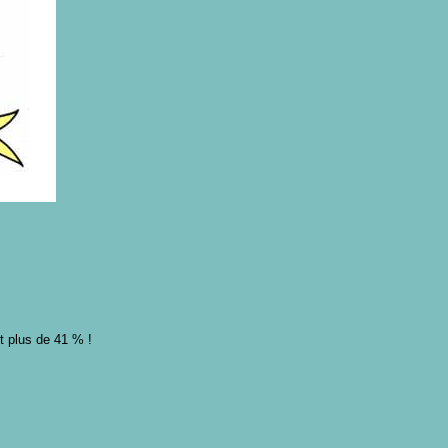
t plus de 41 % !