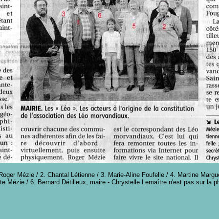
Roger Mézie / 2. Chantal Létienne / 3. Marie-Aline Foufelle / 4. Martine Margu
te Mézie / 6. Bernard Détilleux, maire - Chrystelle Lemaître n'est pas sur la 