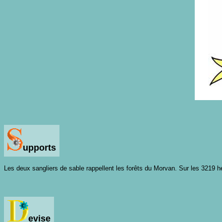
upports
Les deux sangliers de sable rappellent les forêts du Morvan. Sur les 3219 
evise