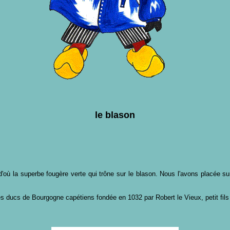
le blason
d'où la superbe fougère verte qui trône sur le blason. Nous l'avons placée su
s ducs de Bourgogne capétiens fondée en 1032 par Robert le Vieux, petit fils 