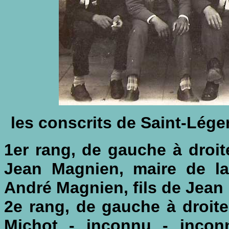
les conscrits de Saint-Lége
1er rang, de gauche à droi
Jean Magnien, maire de 
André Magnien, fils de Jean
2e rang, de gauche à droit
Michot - inconnu - incon