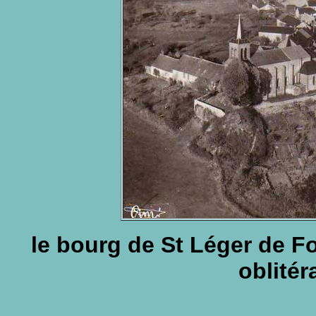
le bourg de St Léger de F
oblitér