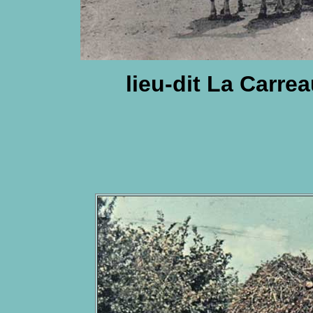
lieu-dit La Carre