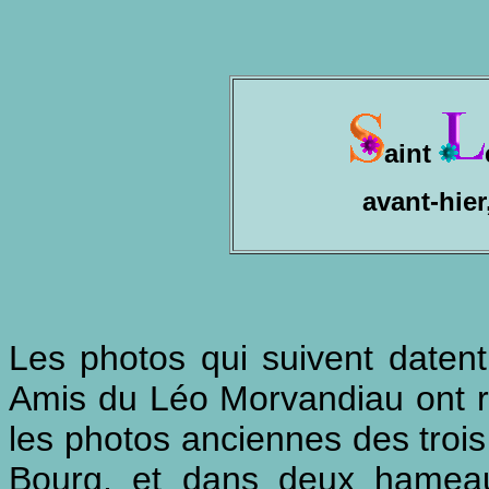
aint
avant-hier
Les photos qui suivent datent
Amis du Léo Morvandiau ont re
les photos anciennes des trois 
Bourg, et dans deux hameau