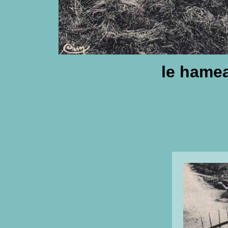
le hame