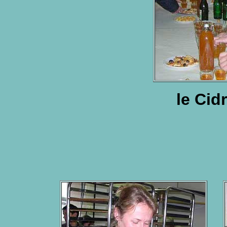
le Cid