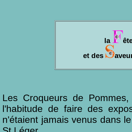
la
êt
et des
aveur
Les Croqueurs de Pommes, v
l'habitude de faire des expo
n'étaient jamais venus dans l
St Léger.