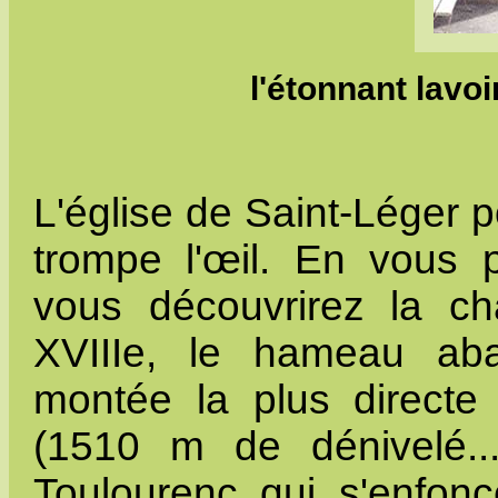
l'étonnant lavo
L'église de Saint-Léger 
trompe l'œil. En vous 
vous découvrirez la ch
XVIIIe, le hameau ab
montée la plus direct
(1510 m de dénivelé..
Toulourenc qui s'enfon