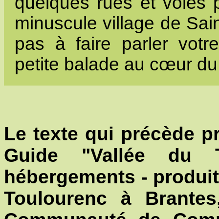
quelques rues et voies p
minuscule village de Sai
pas à faire parler votr
petite balade au cœur du 
Le texte qui précède p
Guide "Vallée du 
hébergements - produit
Toulourenc à Brantes