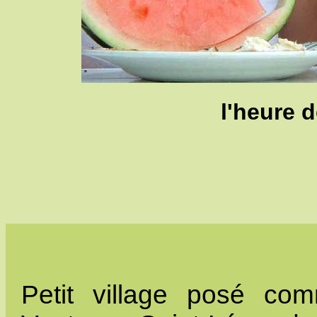
l'heure d
Petit village posé c