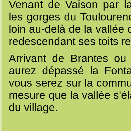
Venant de Vaison par l
les gorges du Toulourenc
loin au-delà de la vallé
redescendant ses toits r
Arrivant de Brantes ou
aurez dépassé la Fonta
vous serez sur la commun
mesure que la vallée s'é
du village.