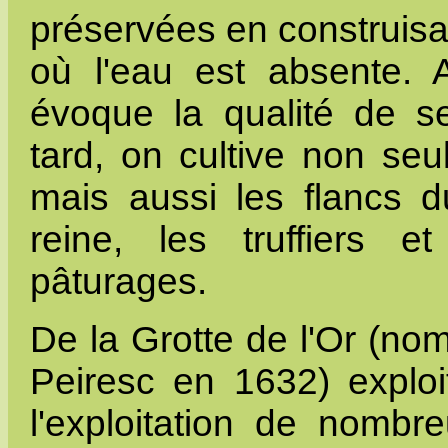
préservées en construisant 
où l'eau est absente. A
évoque la qualité de s
tard, on cultive non seu
mais aussi les flancs 
reine, les truffiers
pâturages.
De la Grotte de l'Or (no
Peiresc en 1632) exploi
l'exploitation de nombr