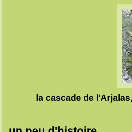
la cascade de l'Arjala
un peu d'histoire