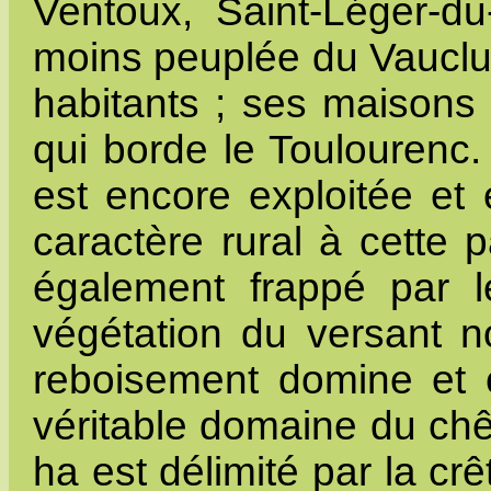
Ventoux, Saint-Léger-d
moins peuplée du Vauclus
habitants ; ses maisons 
qui borde le Toulourenc.
est encore exploitée et
caractère rural à cette 
également frappé par le
végétation du versant no
reboisement domine et ce
véritable domaine du chê
ha est délimité par la cr