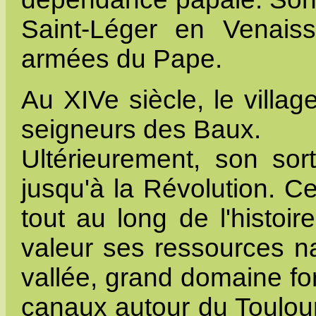
Saint-Léger en Venaissi
armées du Pape.
Au XIVe siècle, le villa
seigneurs des Baux.
Ultérieurement, son sor
jusqu'à la Révolution. C
tout au long de l'histoir
valeur ses ressources na
vallée, grand domaine for
canaux autour du Toulou