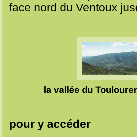
face nord du Ventoux ju
la vallée du Touloure
pour y accéder