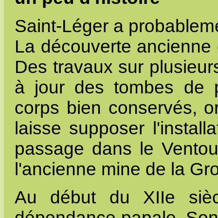
Saint-Léger a probableme
La découverte ancienne d
Des travaux sur plusieur
à jour des tombes de p
corps bien conservés, o
laisse supposer l'install
passage dans le Ventou
l'ancienne mine de la Grot
Au début du XIIe siè
dépendance papale. Son 