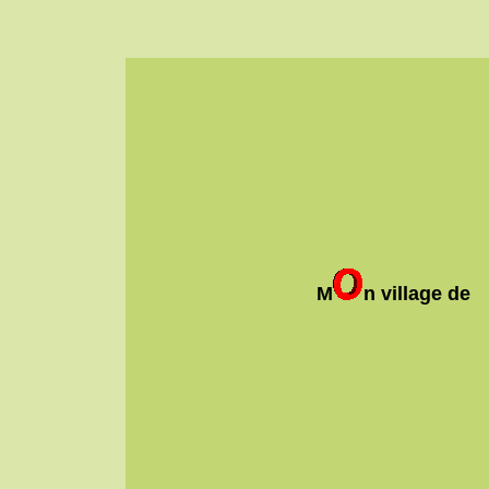
M
n village de