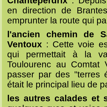
Chanteperdrix
: Depuis 
en direction de Brantes
emprunter la route qui par
l'ancien chemin de S
Ventoux
: Cette voie est
qui permettait à la va
Toulourenc au Comtat Ve
passer par des "terres 
était le principal lieu de
les autres calades et s