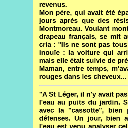
revenus.
Mon père, qui avait été ép
jours après que des rési
Montmoreau. Voulant montr
drapeau français, se mit a
cria : "Ils ne sont pas tou
inouïe : la voiture qui arr
mais elle était suivie de pr
Maman, entre temps, m'ava
rouges dans les cheveux... 
"A St Léger, il n'y avait pa
l'eau au puits du jardin. S
avec la "cassotte", bien 
défenses. Un jour, bien a
l'eau est venu analyser cel