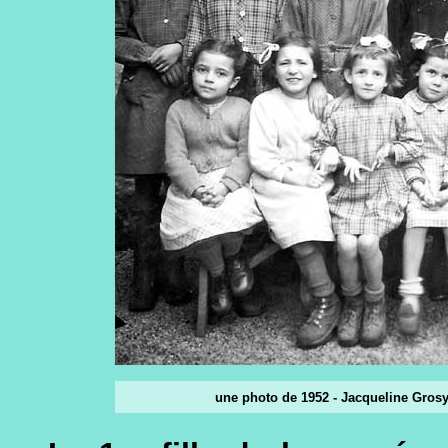
une photo de 1952 - Jacqueline Gros