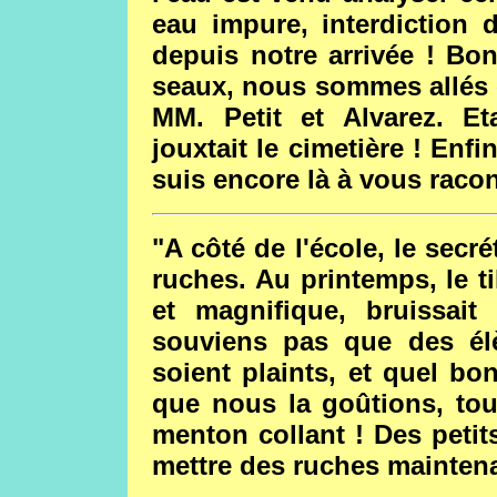
eau impure, interdiction 
depuis notre arrivée ! Bo
seaux, nous sommes allés 
MM. Petit et Alvarez. Et
jouxtait le cimetière ! Enf
suis encore là à vous racon
"A côté de l'école, le secr
ruches. Au printemps, le ti
et magnifique, bruissai
souviens pas que des élè
soient plaints, et quel bo
que nous la goûtions, tou
menton collant ! Des petit
mettre des ruches maintena