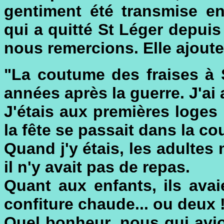
gentiment été transmise e
qui a quitté St Léger depuis
nous remercions. Elle ajoute
"La coutume des fraises à 
années après la guerre. J'ai 
J'étais aux premières loges 
la fête se passait dans la cou
Quand j'y étais, les adultes
il n'y avait pas de repas.
Quant aux enfants, ils avai
confiture chaude... ou deux 
Quel bonheur, nous qui avio