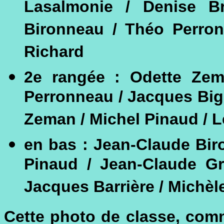
Lasalmonie / Denise Br
Bironneau / Théo Perron
Richard
2e rangée : Odette Zem
Perronneau / Jacques Bi
Zeman / Michel Pinaud / L
en bas : Jean-Claude Biro
Pinaud / Jean-Claude G
Jacques Barrière / Michè
Cette photo de classe, com