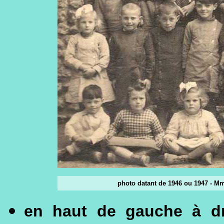
photo datant de 1946 ou 1947 - Mme
en haut de gauche à dr