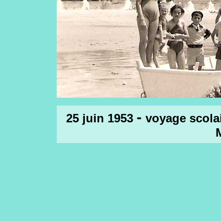
-
25 juin 1953
voyage scolai