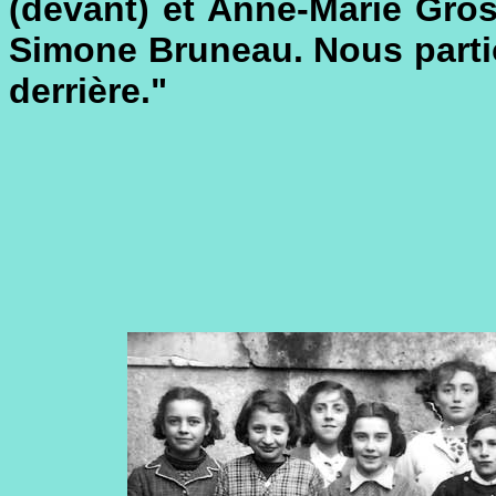
(devant) et Anne-Marie Gro
Simone Bruneau. Nous partion
derrière."