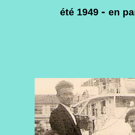
-
été 1949
en pa