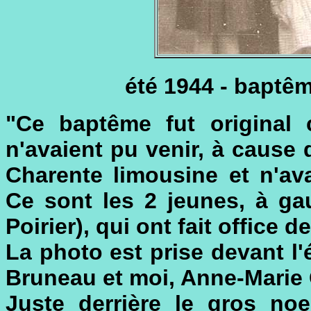
été 1944 - baptêm
"Ce baptême fut original c
n'avaient pu venir, à cause 
Charente limousine et n'av
Ce sont les 2 jeunes, à gau
Poirier), qui ont fait office 
La photo est prise devant l
Bruneau et moi, Anne-Marie
Juste derrière le gros n