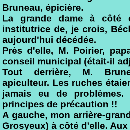
Bruneau, épicière.
La grande dame à côté d'
institutrice de, je crois, Bé
aujourd'hui décédée.
Près d'elle, M. Poirier, pap
conseil municipal (était-il ad
Tout derrière, M. Brun
apiculteur. Les ruches étaie
jamais eu de problèmes. 
principes de précaution !!
A gauche, mon arrière-gran
Grosyeux) à côté d'elle. Aux 