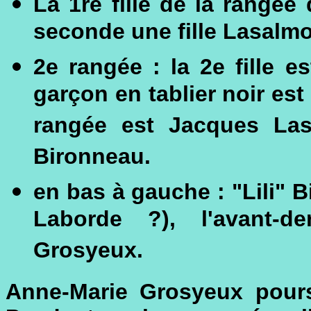
La 1re fille de la rangée
seconde une fille Lasalmo
2e rangée : la 2e fille e
garçon en tablier noir est
rangée est Jacques Las
Bironneau.
en bas à gauche : "Lili" 
Laborde ?), l'avant-d
Grosyeux.
Anne-Marie Grosyeux poursu