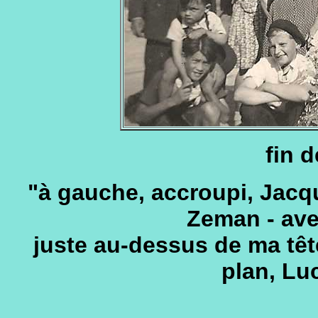
fin d
"à gauche, accroupi, Jacq
Zeman - ave
juste au-dessus de ma tê
plan, Lu