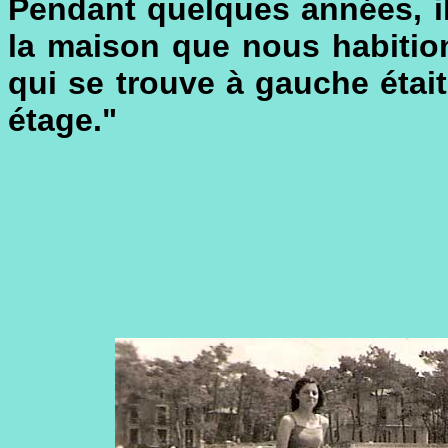
Pendant quelques années, il 
la maison que nous habitions
qui se trouve à gauche étai
étage."