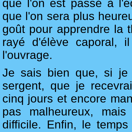
que l'on est passé à l'
que l'on sera plus heureu
goût pour apprendre la t
rayé d'élève caporal, i
l'ouvrage.
Je sais bien que, si je
sergent, que je recevra
cinq jours et encore man
pas malheureux, mais a
difficile. Enfin, le temp