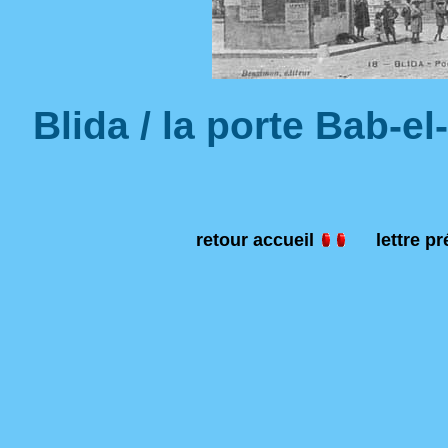
Blida / la porte Bab-el
retour accueil
lettre p