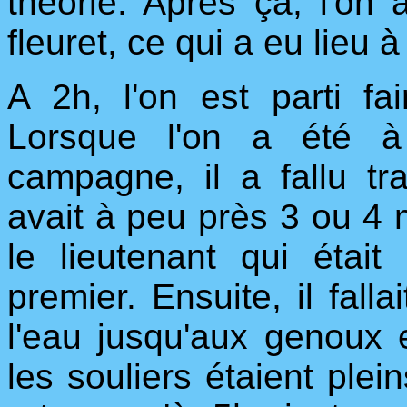
théorie. Après ça, l'on
fleuret, ce qui a eu lieu à
A 2h, l'on est parti f
Lorsque l'on a été à
campagne, il a fallu tra
avait à peu près 3 ou 4 m
le lieutenant qui étai
premier. Ensuite, il falla
l'eau jusqu'aux genoux e
les souliers étaient plein