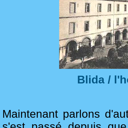
Blida / l'
Maintenant parlons d'au
s'est passé depuis que 