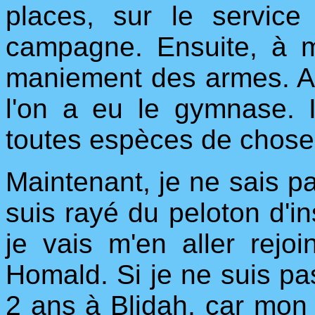
places, sur le service 
campagne. Ensuite, à mid
maniement des armes. A 2
l'on a eu le gymnase. 
toutes espèces de chose
Maintenant, je ne sais pas
suis rayé du peloton d'ins
je vais m'en aller rejo
Homald. Si je ne suis pas
2 ans à Blidah, car mon 