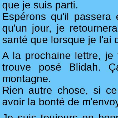
que je suis parti.
Espérons qu'il passera e
qu'un jour, je retourne
santé que lorsque je l'ai q
A la prochaine lettre, j
trouve posé Blidah. 
montagne.
Rien autre chose, si ce
avoir la bonté de m'envoy
Je suis toujours en bon