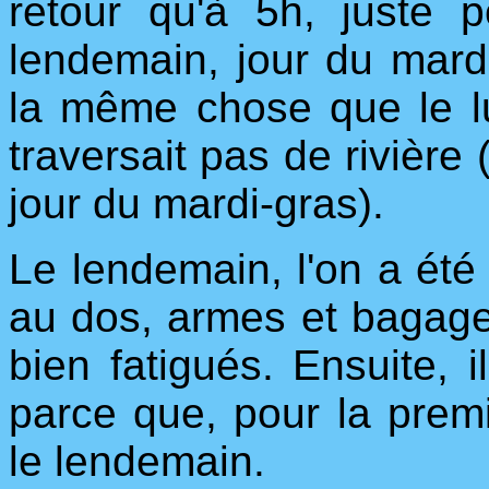
retour qu'à 5h, juste 
lendemain, jour du mardi
la même chose que le lu
traversait pas de rivière 
jour du mardi-gras).
Le lendemain, l'on a été
au dos, armes et bagages.
bien fatigués. Ensuite, i
parce que, pour la premiè
le lendemain.