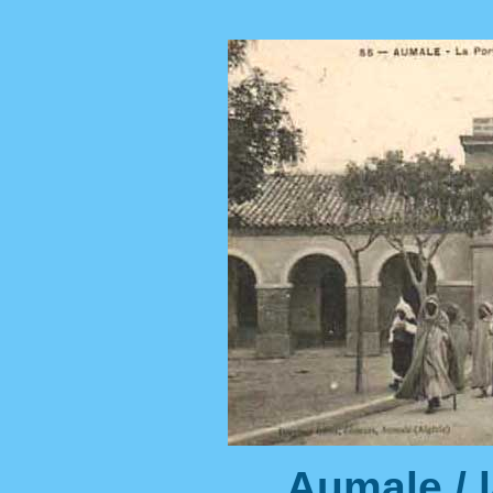
Aumale / l