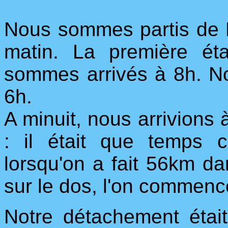
Nous sommes partis de B
matin. La première é
sommes arrivés à 8h. No
6h.
A minuit, nous arrivions 
: il était que temps 
lorsqu'on a fait 56km d
sur le dos, l'on commence
Notre détachement éta