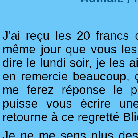
J'ai reçu les 20 francs
même jour que vous les 
dire le lundi soir, je les
en remercie beaucoup, ça
me ferez réponse le pl
puisse vous écrire une
retourne à ce regretté Bl
Je ne me sens plus des 