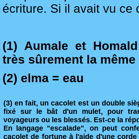
écriture. Si il avait vu ce
(1) Aumale et Homald 
très sûrement la même v
(2) elma = eau
(3) en fait, un cacolet est un double siè
fixé sur le bât d'un mulet, pour tra
voyageurs ou les blessés. Est-ce la rép
En langage "escalade", on peut conf
cacolet de fortune à l'aide d'une corde