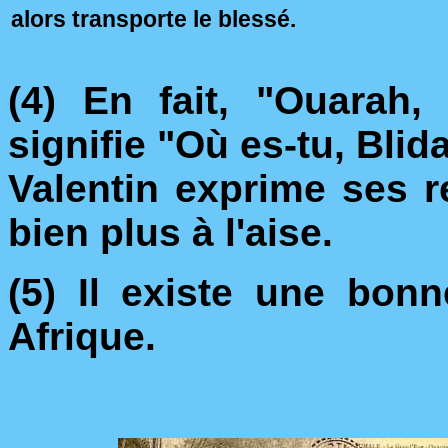
alors transporte le blessé.
(4) En fait, "Ouarah,
signifie "Où es-tu, Blid
Valentin exprime ses re
bien plus à l'aise.
(5) Il existe une bon
Afrique.