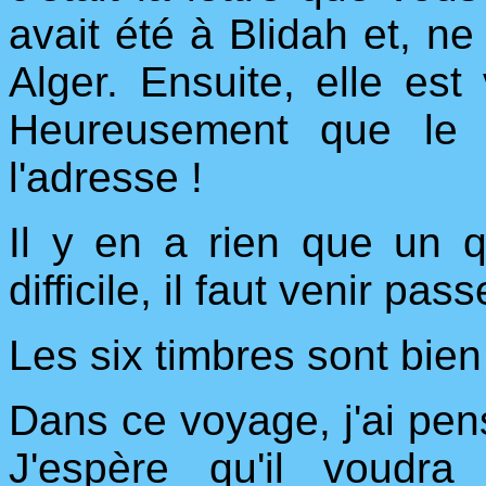
avait été à Blidah et, ne
Alger. Ensuite, elle es
Heureusement que le m
l'adresse !
Il y en a rien que un qu
difficile, il faut venir pas
Les six timbres sont bien 
Dans ce voyage, j'ai pen
J'espère qu'il voudr