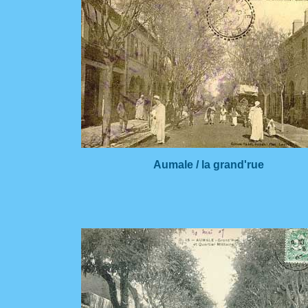
Aumale / la grand'rue