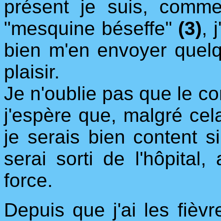
présent je suis, comme
"mesquine béseffe"
(3)
, 
bien m'en envoyer quelq
plaisir.
Je n'oublie pas que le c
j'espère que, malgré cel
je serais bien content si
serai sorti de l'hôpital
force.
Depuis que j'ai les fièvr