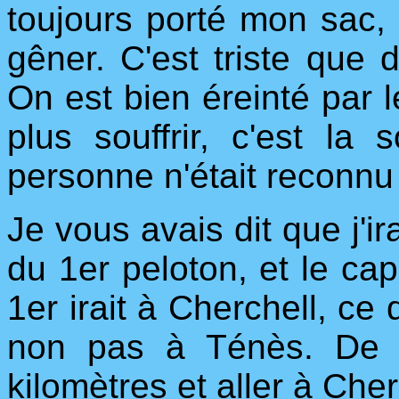
toujours porté mon sac,
gêner. C'est triste que 
On est bien éreinté par l
plus souffrir, c'est la 
personne n'était reconnu 
Je vous avais dit que j'ir
du 1er peloton, et le ca
1er irait à Cherchell, ce q
non pas à Ténès. De 
kilomètres et aller à Cher