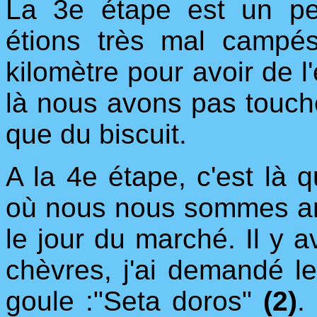
La 3e étape est un p
étions très mal campés, 
kilomètre pour avoir de l'
là nous avons pas touc
que du biscuit.
A la 4e étape, c'est là 
où nous nous sommes arrêt
le jour du marché. Il y 
chèvres, j'ai demandé le
goule :"Seta doros"
(2)
.