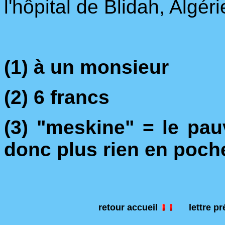
l'hôpital de Blidah, Algéri
(1) à un monsieur
(2) 6 francs
(3) "meskine" = le pau
donc plus rien en poch
retour accueil
lettre p