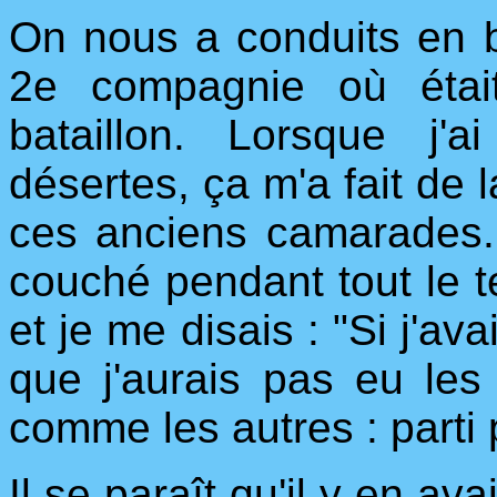
On nous a conduits en 
2e compagnie où étai
bataillon. Lorsque j
désertes, ça m'a fait de 
ces anciens camarades. J
couché pendant tout le t
et je me disais : "Si j'av
que j'aurais pas eu les 
comme les autres : parti 
Il se paraît qu'il y en av