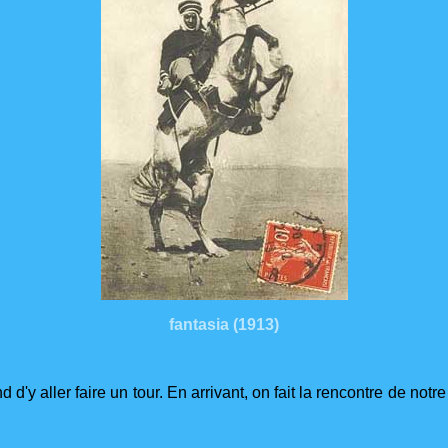
fantasia (1913)
d d'y aller faire un tour. En arrivant, on fait la rencontre de no