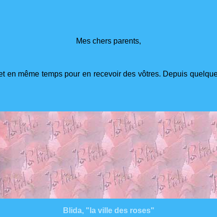
Mes chers parents,
et en même temps pour en recevoir des vôtres. Depuis quelque 
Blida, "la ville des roses"