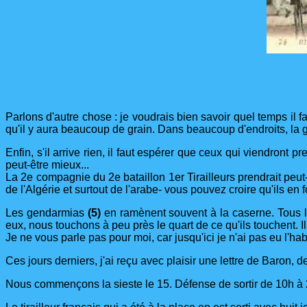
Parlons d'autre chose : je voudrais bien savoir quel temps il fa
qu'il y aura beaucoup de grain. Dans beaucoup d'endroits, la gr
Enfin, s'il arrive rien, il faut espérer que ceux qui viendront
peut-être mieux...
La 2e compagnie du 2e bataillon 1er Tirailleurs prendrait peut
de l'Algérie et surtout de l'arabe- vous pouvez croire qu'ils en f
Les gendarmias
(5)
en ramènent souvent à la caserne. Tous les
eux, nous touchons à peu près le quart de ce qu'ils touchent. Il y
Je ne vous parle pas pour moi, car jusqu'ici je n'ai pas eu l'hab
Ces jours derniers, j'ai reçu avec plaisir une lettre de Baron, d
Nous commençons la sieste le 15. Défense de sortir de 10h à