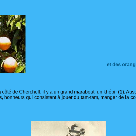
et des oran
: à côté de Cherchell, il y a un grand marabout, un khébir
(1)
. Aus
s, honneurs qui consistent à jouer du tam-tam, manger de la c