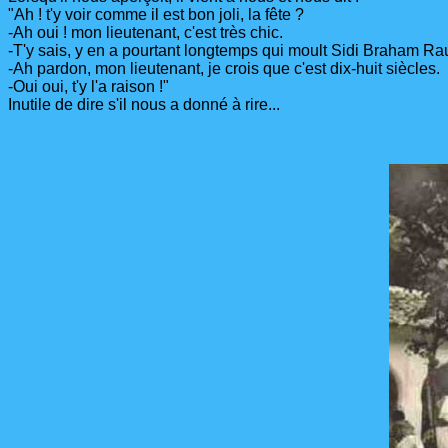
"Ah ! t'y voir comme il est bon joli, la fête ?
-Ah oui ! mon lieutenant, c'est très chic.
-T'y sais, y en a pourtant longtemps qui moult Sidi Braham Ra
-Ah pardon, mon lieutenant, je crois que c'est dix-huit siècles.
-Oui oui, t'y l'a raison !"
Inutile de dire s'il nous a donné à rire...