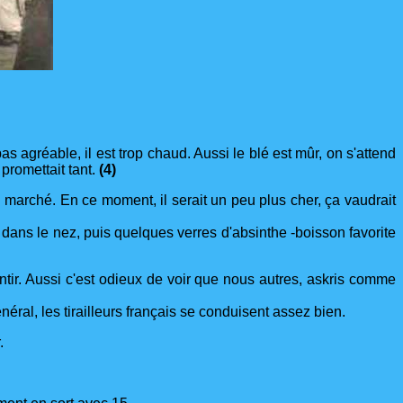
as agréable, il est trop chaud. Aussi le blé est mûr, on s'attend
promettait tant.
(4)
on marché. En ce moment, il serait un peu plus cher, ça vaudrait
 dans le nez, puis quelques verres d'absinthe -boisson favorite
ntir. Aussi c'est odieux de voir que nous autres, askris comme
énéral, les tirailleurs français se conduisent assez bien.
.