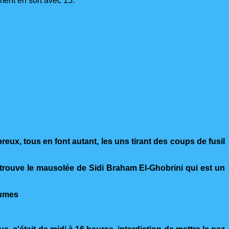
oment en sort avec 15.
reux, tous en font autant, les uns tirant des coups de fusil
se trouve le mausolée de Sidi Braham El-Ghobrini qui est un
gumes