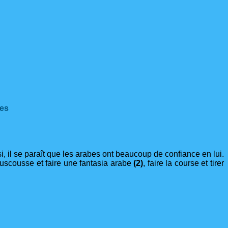
ges
si, il se paraît que les arabes ont beaucoup de confiance en lui.
ouscousse et faire une fantasia arabe
(2)
, faire la course et tirer