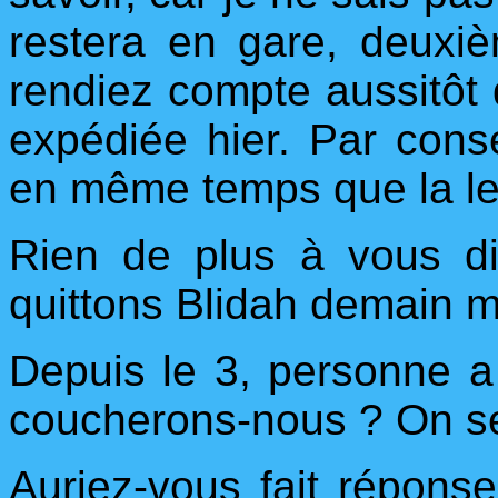
restera en gare, deux
rendiez compte aussitôt q
expédiée hier. Par consé
en même temps que la let
Rien de plus à vous di
quittons Blidah demain m
Depuis le 3, personne a
coucherons-nous ? On s
Auriez-vous fait réponse