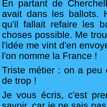
En partant de Cherchell
avait dans les ballots. H
qu'il fallait refaire les
choses possible. Me trou
l'idée me vint d'en envo
l'on nomme la France !
Triste métier : on a peu
de trop !
Je vous écris, c'est pr
savoir, car je ne sais pas 