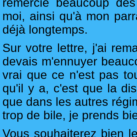
remercie beaucoup des 
moi, ainsi qu'à mon parra
déjà longtemps.
Sur votre lettre, j'ai r
devais m'ennuyer beauco
vrai que ce n'est pas to
qu'il y a, c'est que la d
que dans les autres régim
trop de bile, je prends b
Vous souhaiterez bien l