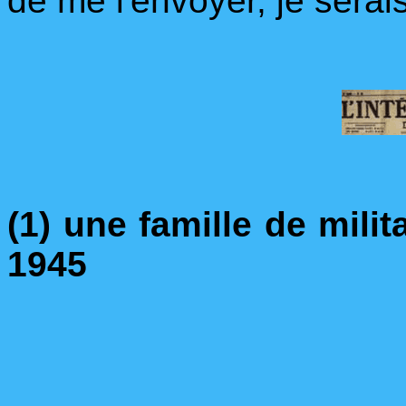
de me l'envoyer, je serais
(1) une famille de milit
1945