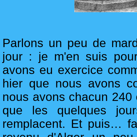
Parlons un peu de mardi 
jour : je m'en suis pou
avons eu exercice comme
hier que nous avons co
nous avons chacun 240 ca
que les quelques jou
remplacent. Et puis… fa