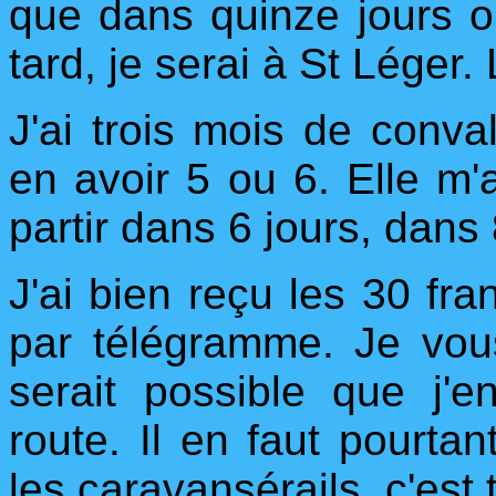
que dans quinze jours ou
tard, je serai à St Léger
J'ai trois mois de conv
en avoir 5 ou 6. Elle m'
partir dans 6 jours, dans 8
J'ai bien reçu les 30 f
par télégramme. Je vo
serait possible que j'e
route. Il en faut pourta
les caravansérails, c'est tr