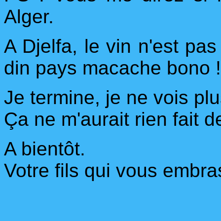
Alger.
A Djelfa, le vin n'est pas 
din pays macache bono !
Je termine, je ne vois plu
Ça ne m'aurait rien fait 
A bientôt.
Votre fils qui vous embr