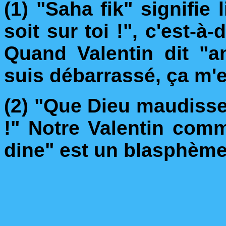
(1) "Saha fik" signifie 
soit sur toi !", c'est-à-
Quand Valentin dit "an
suis débarrassé, ça m'es
(2) "Que Dieu maudisse
!" Notre Valentin com
dine" est un blasphème