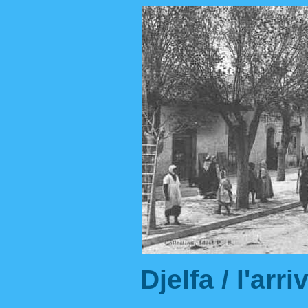
Djelfa / l'arr