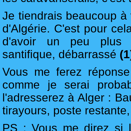
Je tiendrais beaucoup à
d'Algérie. C'est pour cel
d'avoir un peu plus 
santifique, débarrassé
(1
Vous me ferez réponse 
comme je serai probab
l'adresserez à Alger : Ba
tirayours, poste restante,
PS : Vous me direz si 