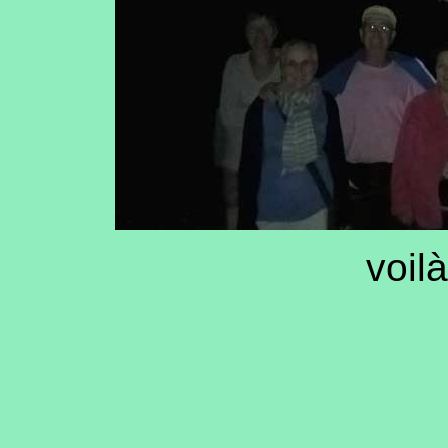
voilà