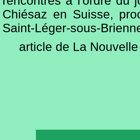
rencontres à l'ordre du j
Chiésaz en Suisse, pro
Saint-Léger-sous-Brienne
article de La Nouvell