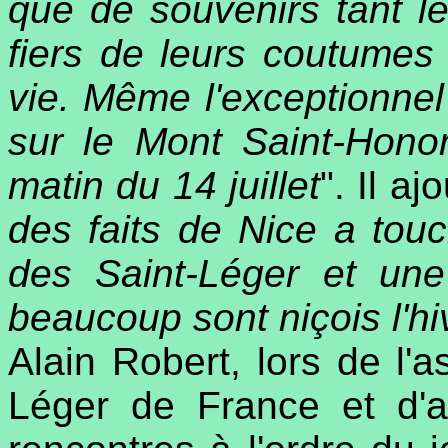
que de souvenirs tant le
fiers de leurs coutumes 
vie. Même l'exceptionnel
sur le Mont Saint-Hono
matin du 14 juillet
". Il aj
des faits de Nice a touc
des Saint-Léger et une
beaucoup sont niçois l'hi
Alain Robert, lors de l'
Léger de France et d'ai