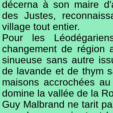
décerna à son maire d'a
des Justes, reconnaiss
village tout entier.
Pour les Léodégarien
changement de région a 
sinueuse sans autre iss
de lavande et de thym s
maisons accrochées au 
domine la vallée de la R
Guy Malbrand ne tarit pas