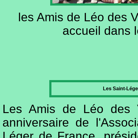
les Amis de Léo des V
accueil dans 
Les Saint-Lége
Les Amis de Léo des V
anniversaire de l'Assoc
Léger de France, présidé