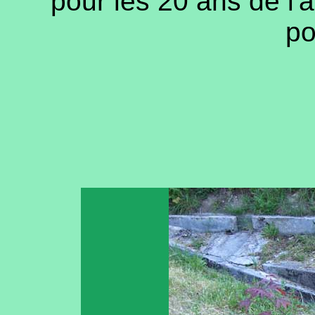
pour les 20 ans de l'a
po