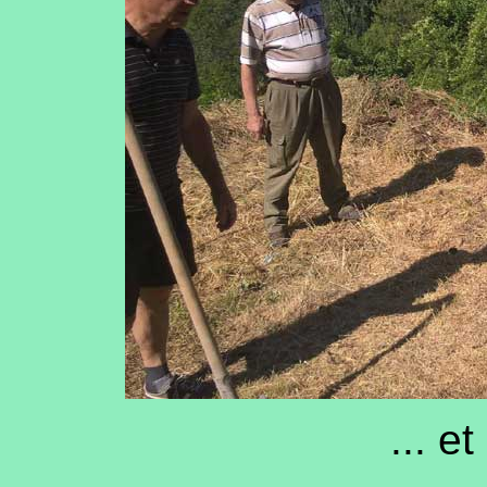
... et