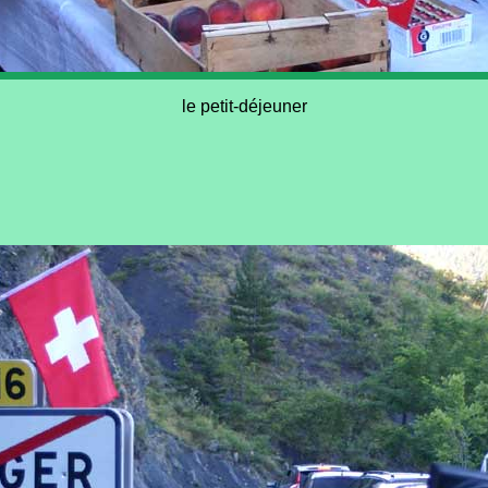
le petit-déjeuner