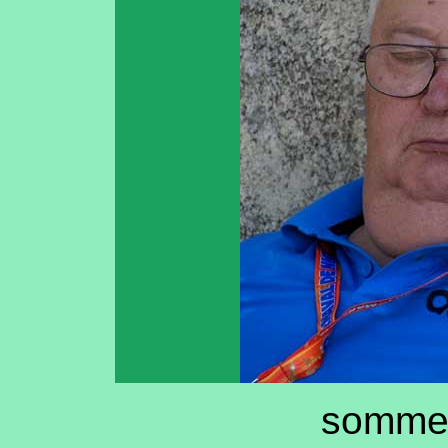
sommei