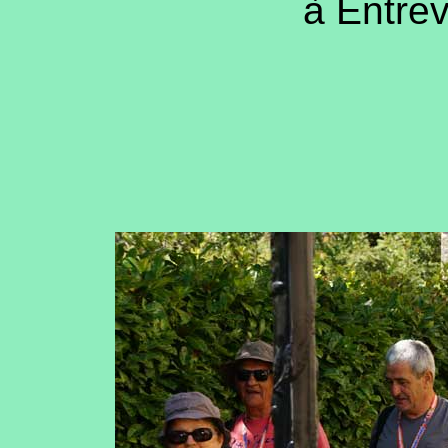
à Entrev