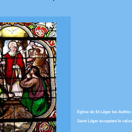
Eglise de St Léger les Authi
Saint Léger acceptant le calic