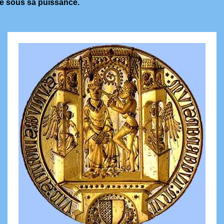
ie sous sa puissance.