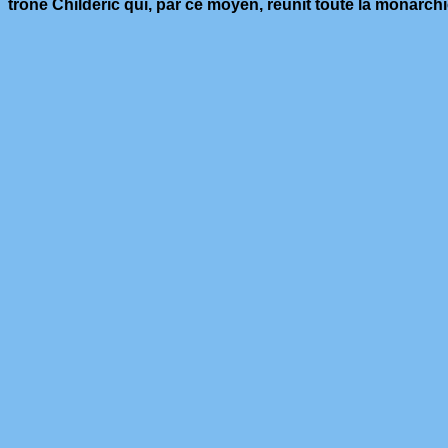
trône Childéric qui, par ce moyen, réunit toute la monarch