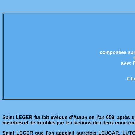
composées sur c
avec l
Che
Saint LEGER fut fait évêque d'Autun en l'an 659, après u
meurtres et de troubles par les factions des deux concurre
Saint LEGER que l'on appelait autrefois LEUGAR, LUTGE