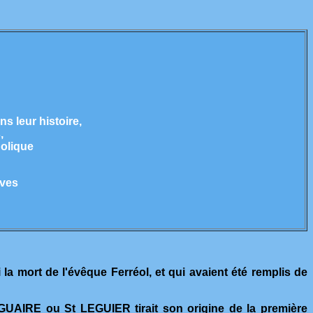
s leur histoire,
,
holique
Yves
a mort de l'évêque Ferréol, et qui avaient été remplis de
GUAIRE ou St LEGUIER tirait son origine de la première