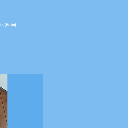
rie (Aube)