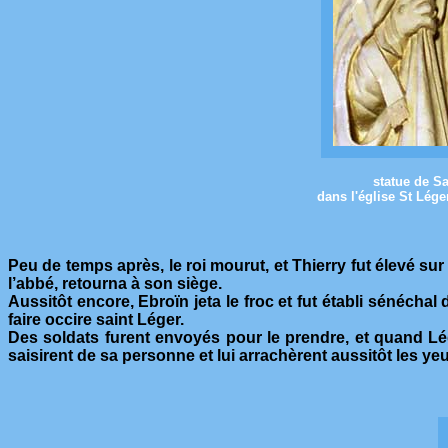
statue de Sa
dans l'église St Lég
Peu de temps après, le roi mourut, et Thierry fut élevé su
l’abbé, retourna à son siège.
Aussitôt encore, Ebroïn jeta le froc et fut établi sénéchal
faire occire saint Léger.
Des soldats furent envoyés pour le prendre, et quand Léger
saisirent de sa personne et lui arrachèrent aussitôt les ye