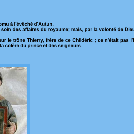
promu à l’évêché d'Autun.
 soin des affaires du royaume; mais, par la volonté de Dieu e
r le trône Thierry, frère de ce Childéric ; ce n'était pas l’
r la colère du prince et des seigneurs.