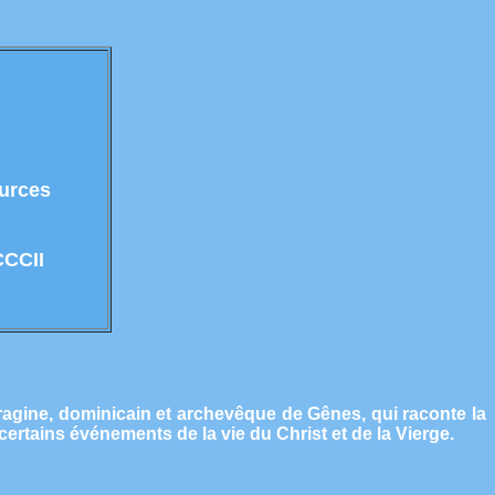
ources
CCCII
ragine, dominicain et archevêque de Gênes, qui raconte la
 certains événements de la vie du Christ et de la Vierge.