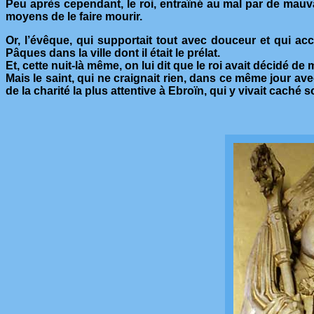
Peu après cependant, le roi, entraîné au mal par de mauva
moyens de le faire mourir.
Or, l’évêque, qui supportait tout avec douceur et qui acc
Pâques dans la ville dont il était le prélat.
Et, cette nuit-là même, on lui dit que le roi avait décidé 
Mais le saint, qui ne craignait rien, dans ce même jour ave
de la charité la plus attentive à Ebroïn, qui y vivait caché 