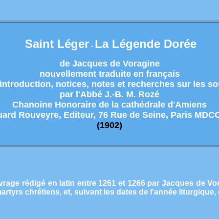
Saint Léger
La Légende Dorée
-
de Jacques de Voragine
nouvellement traduite en français
introduction, notices, notes et recherches sur les s
par l'Abbé J.-B. M. Rozé
Chanoine Honoraire de la cathédrale d'Amiens
ard Rouveyre, Editeur, 76 Rue de Seine, Paris MDC
(1902)
rage rédigé en latin entre 1261 et 1266 par Jacques de Vo
rtyrs chrétiens, et, suivant les dates de l'année liturgique,