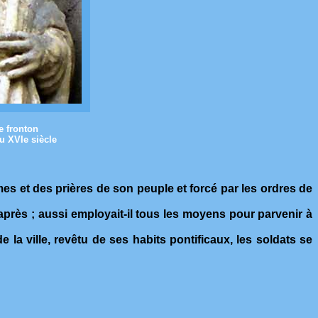
e fronton
u XVIe siècle
mes et des prières de son peuple et forcé par les ordres de
e après ; aussi employait-il tous les moyens pour parvenir à
 la ville, revêtu de ses habits pontificaux, les soldats se