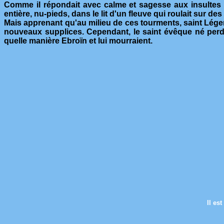
Comme il répondait avec calme et sagesse aux insultes d
entière, nu-pieds, dans le lit d'un fleuve qui roulait sur des
Mais apprenant qu'au milieu de ces tourments, saint Léger lou
nouveaux supplices. Cependant, le saint évêque né perdit 
quelle manière Ebroïn et lui mourraient.
Il es