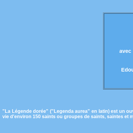
avec 
Edou
"La Légende dorée" ("Legenda aurea" en latin) est un ouv
vie d'environ 150 saints ou groupes de saints, saintes et ma