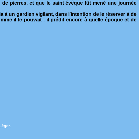
de pierres, et que le saint évêque fût mené une journée
ia à un gardien vigilant, dans l’intention de le réserver à de
mme il le pouvait ; il prédit encore à quelle époque et de
Léger.