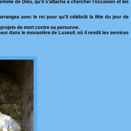
omme de Dieu, qu'il s'attacha à chercher l’occasion et les
rrangea avec le roi pour qu'il célébrât la fête du jour de
s projets de mort contre sa personne.
neur dans le monastère de Luxeuil, où il rendit les services