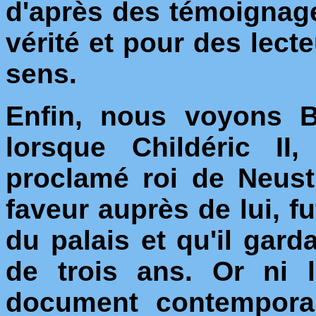
d'après des témoignage
vérité et pour des lec
sens.
Enfin, nous voyons B
lorsque Childéric II,
proclamé roi de Neust
faveur auprès de lui, fu
du palais et qu'il gard
de trois ans. Or ni 
document contemporai