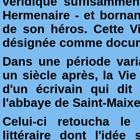
véridique suffisammen
Hermenaire - et borna
de son héros. Cette V
désignée comme docum
Dans une période vari
un siècle après, la V
d'un écrivain qui dit
l'abbaye de Saint-Maixe
Celui-ci retoucha le
littéraire dont l'idée