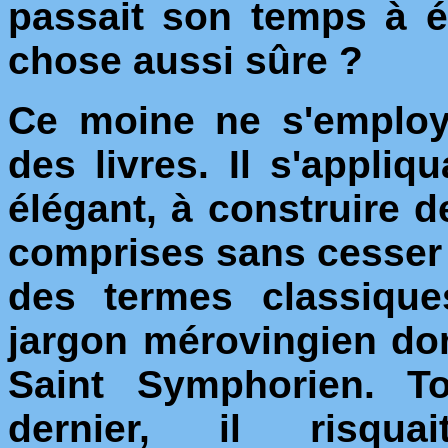
passait son temps à éc
chose aussi sûre ?
Ce moine ne s'employ
des livres. Il s'appliq
élégant, à construire 
comprises sans cesser d'
des termes classique
jargon mérovingien don
Saint Symphorien. T
dernier, il risquai