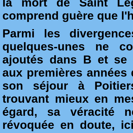
la mort de Saint Lég
comprend guère que l'hi
Parmi les divergence
quelques-unes ne con
ajoutés dans B et se 
aux premières années d
son séjour à Poitier
trouvant mieux en mes
égard, sa véracité n
révoquée en doute, ic