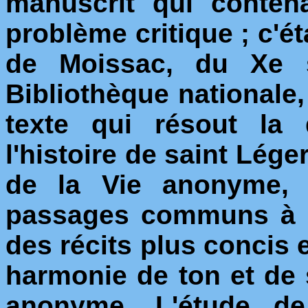
manuscrit qui contena
problème critique ; c'é
de Moissac, du Xe s
Bibliothèque nationale,
texte qui résout la
l'histoire de saint Léger
de la Vie anonyme, 
passages communs à ce
des récits plus concis e
harmonie de ton et de s
anonyme. L'étude de