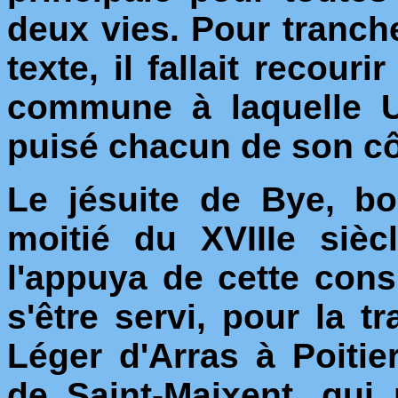
deux vies. Pour trancher
texte, il fallait recour
commune à laquelle U
puisé chacun de son cô
Le jésuite de Bye, bo
moitié du XVIIIe siè
l'appuya de cette cons
s'être servi, pour la t
Léger d'Arras à Poitie
de Saint-Maixent, qui 