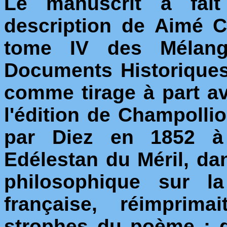
Le manuscrit a fait 
description de Aimé C
tome IV des Mélang
Documents Historiques,
comme tirage à part av
l'édition de Champollio
par Diez en 1852 
Edélestan du Méril, da
philosophique sur l
française, réimprima
strophes du poème ; 