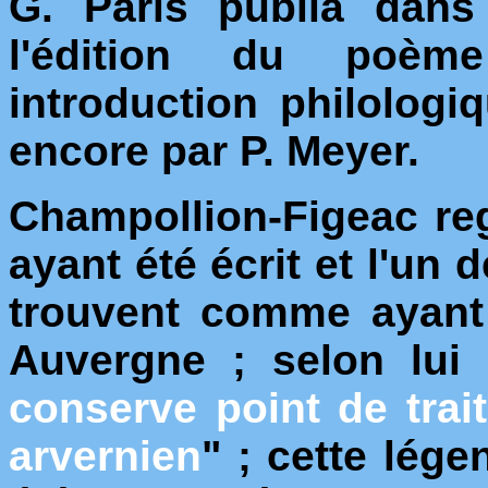
G. Paris publia dans
l'édition du poèm
introduction philolog
encore par P. Meyer.
Champollion-Figeac re
ayant été écrit et l'un
trouvent comme ayant
Auvergne ; selon lui 
conserve point de trait
arvernien
" ; cette lég