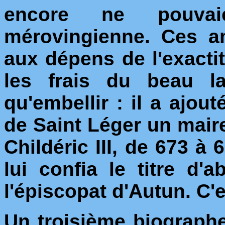
encore ne pouvai
mérovingienne. Ces a
aux dépens de l'exactitu
les frais du beau la
qu'embellir : il a ajout
de Saint Léger un mair
Childéric III, de 673 à
lui confia le titre d'
l'épiscopat d'Autun. C'e
Un troisième biographe