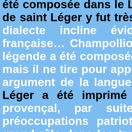
été composée dans le Li
de saint Léger y fut tr
dialecte incline é
française… Champollion
légende a été composé
mais il ne tire pour ap
argument de la langue
Léger a été imprimé
provençal, par sui
préoccupations patri