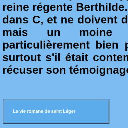
reine régente Berthilde.
dans C, et ne doivent 
mais un moine de
particulièrement bien 
surtout s'il était conte
récuser son témoignag
La vie romane de saint Léger