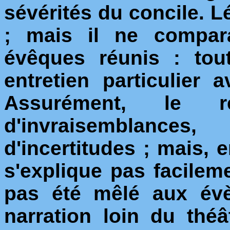
sévérités du concile. 
; mais il ne compar
évêques réunis : tou
entretien particulier 
Assurément, le 
d'invraisemblanc
d'incertitudes ; mais, 
s'explique pas facilem
pas été mêlé aux évè
narration loin du thé