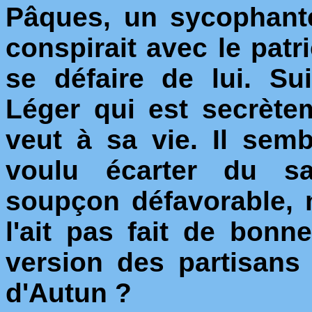
Pâques, un sycophant
conspirait avec le patr
se défaire de lui. Su
Léger qui est secrète
veut à sa vie. Il sem
voulu écarter du sa
soupçon défavorable, m
l'ait pas fait de bonn
version des partisans
d'Autun ?