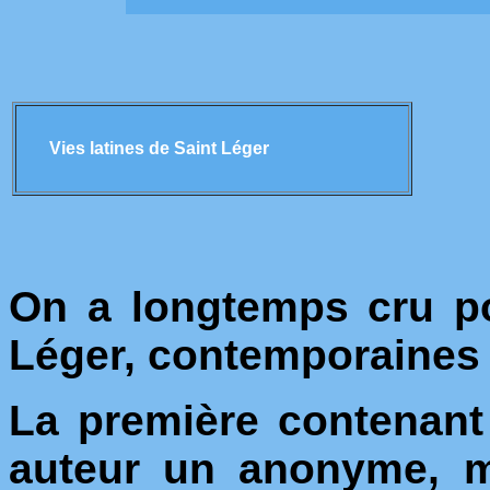
Vies latines de Saint Léger
On a longtemps cru p
Léger, contemporaines 
La première contenant 
auteur un anonyme, m