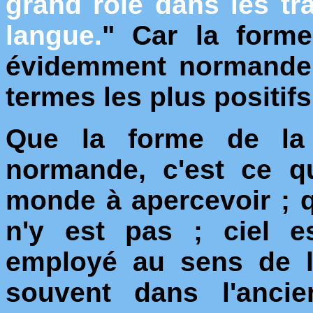
grand rôle dans les tr
langue.
" Car la forme
évidemment normande, 
termes les plus positif
Que la forme de la 
normande, c'est ce q
monde à apercevoir ; qu
n'y est pas ; ciel e
employé au sens de l'
souvent dans l'ancie