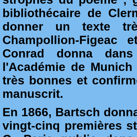
bibliothécaire de Cler
donner un texte trè
Champollion-Figeac e
Conrad donna dans 
l'Académie de Munich 
très bonnes et confirm
manuscrit.
En 1866, Bartsch donn
vingt-cinq premières 