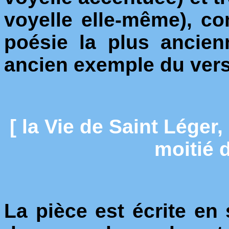
voyelle elle-même), c
poésie la plus ancien
ancien exemple du vers
[ la Vie de Saint Léger
moitié 
La pièce est écrite en