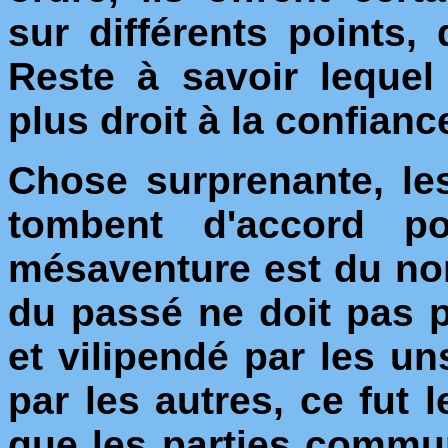
sur différents points,
Reste à savoir leque
plus droit à la confianc
Chose surprenante, les
tombent d'accord pou
mésaventure est du no
du passé ne doit pas 
et vilipendé par les uns
par les autres, ce fut le
que les parties comm