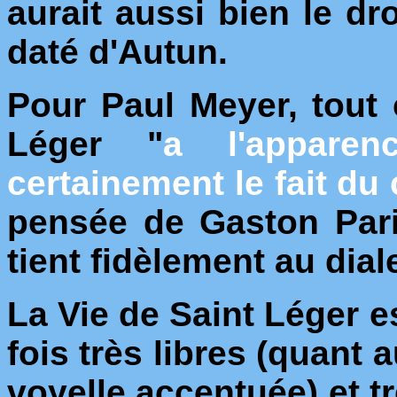
aurait aussi bien le dr
daté d'Autun.
Pour Paul Meyer, tout 
Léger "
a l'apparen
certainement le fait du
pensée de Gaston Pari
tient fidèlement au dial
La Vie de Saint Léger e
fois très libres (quant
voyelle accentuée) et t