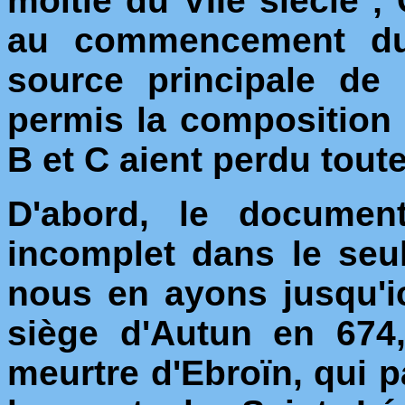
moitié du VIIe siècle ; 
au commencement du 
source principale de
permis la composition 
B et C aient perdu toute
D'abord, le documen
incomplet dans le seu
nous en ayons jusqu'i
siège d'Autun en 674,
meurtre d'Ebroïn, qui pa