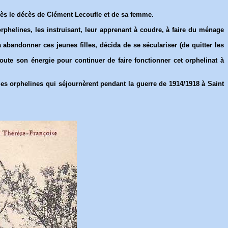
près le décès de Clément Lecoufle et de sa femme.
rphelines, les instruisant, leur apprenant à coudre, à faire du ménage
abandonner ces jeunes filles, décida de se séculariser (de quitter les
toute son énergie pour continuer de faire fonctionner cet orphelinat à
lles orphelines qui séjournèrent pendant la guerre de 1914/1918 à Saint