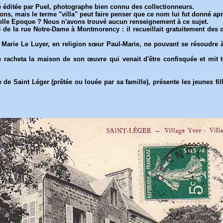
é éditée par Puel, photographe bien connu des collectionneurs.
tions, mais le terme "villa" peut faire penser que ce nom lui fut donné a
Belle Epoque ? Nous n'avons trouvé aucun renseignement à ce sujet.
 de la rue Notre-Dame à Montmorency : il recueillait gratuitement des o
 Marie Le Luyer, en religion sœur Paul-Marie, ne pouvant se résoudre à 
le racheta la maison de son œuvre qui venait d'être confisquée et mit 
de Saint Léger (prêtée ou louée par sa famille), présente les jeunes fi