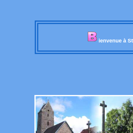
ienvenue à St