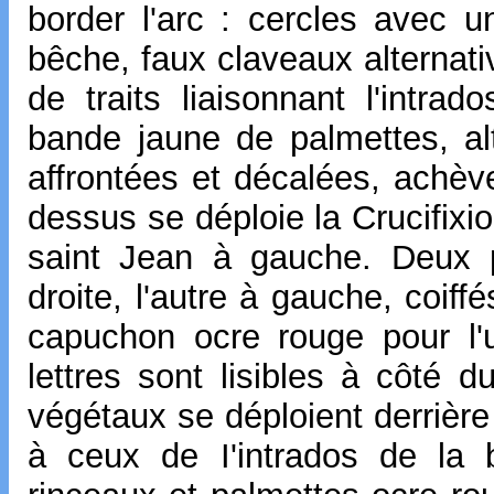
border l'arc : cercles avec u
bêche, faux claveaux alternati
de traits liaisonnant l'intrad
bande jaune de palmettes, al
affrontées et décalées, achèv
dessus se déploie la Crucifixio
saint Jean à gauche. Deux p
droite, l'autre à gauche, coif
capuchon ocre rouge pour l'u
lettres sont lisibles à côté
végétaux se déploient derrièr
à ceux de I'intrados de la