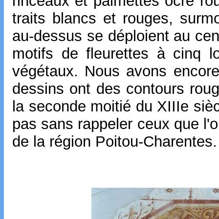
rinceaux et palmettes ocre ro
traits blancs et rouges, surmo
au-dessus se déploient au cent
motifs de fleurettes à cinq 
végétaux. Nous avons encore 
dessins ont des contours roug
la seconde moitié du XIIIe siè
pas sans rappeler ceux que l'o
de la région Poitou-Charentes.