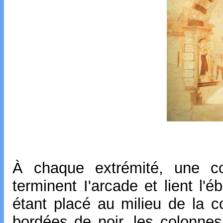
À chaque extrémité, une c
terminent I'arcade et lient l'
étant placé au milieu de la c
bordées de noir, les colonnes