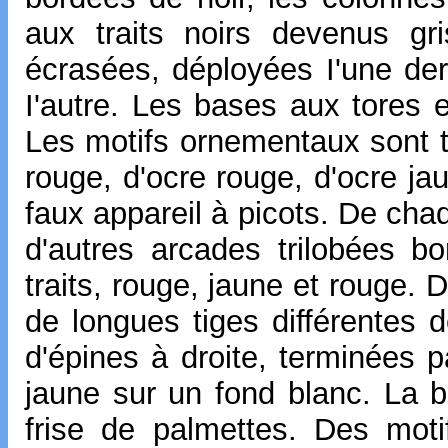
aux traits noirs devenus gr
écrasées, déployées I'une derr
I'autre. Les bases aux tores 
Les motifs ornementaux sont t
rouge, d'ocre rouge, d'ocre ja
faux appareil à picots. De ch
d'autres arcades trilobées bo
traits, rouge, jaune et rouge. 
de longues tiges différentes d
d'épines à droite, terminées p
jaune sur un fond blanc. La b
frise de palmettes. Des mot