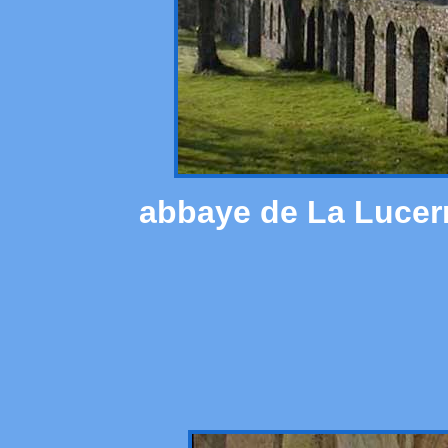
abbaye de La Lucer