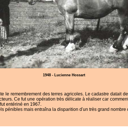
1948 - Lucienne Hossart
te le remembrement des terres agricoles. Le cadastre datait de
s tracteurs. Ce fut une opération très délicate à réaliser car co
ut entériné en 1967.
pénibles mais entraîna la disparition d'un très grand nombre d