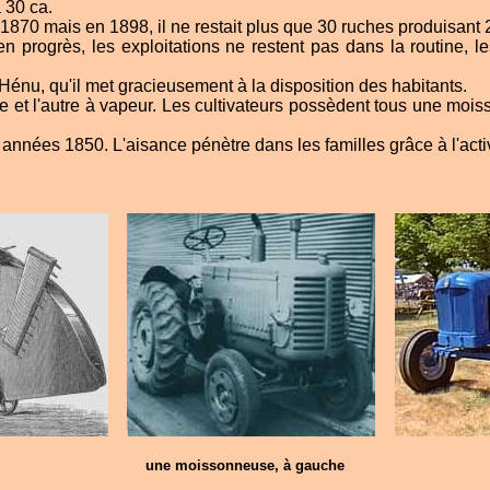
 30 ca.
870 mais en 1898, il ne restait plus que 30 ruches produisant 2
 progrès, les exploitations ne restent pas dans la routine, les
énu, qu'il met gracieusement à la disposition des habitants.
ège et l'autre à vapeur. Les cultivateurs possèdent tous une 
 années 1850. L'aisance pénètre dans les familles grâce à l'activ
une moissonneuse, à gauche