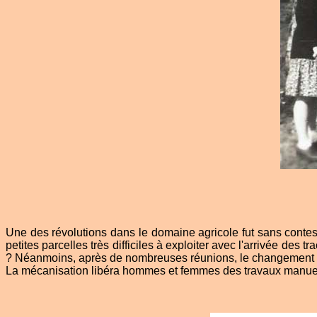
Une des révolutions dans le domaine agricole fut sans contes
petites parcelles très difficiles à exploiter avec l'arrivée de
? Néanmoins, après de nombreuses réunions, le changement f
La mécanisation libéra hommes et femmes des travaux manuels 