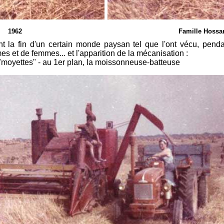
1962
Famille Hossar
nt la fin d'un certain monde paysan tel que l'ont vécu, pend
s et de femmes... et l'apparition de la mécanisation :
s "moyettes" - au 1er plan, la moissonneuse-batteuse