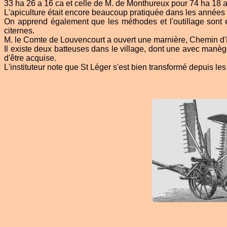
33 ha 26 a 16 ca et celle de M. de Monthureux pour 74 ha 18 a
L'apiculture était encore beaucoup pratiquée dans les années 1
On apprend également que les méthodes et l'outillage sont en
citernes.
M. le Comte de Louvencourt a ouvert une marnière, Chemin d'H
Il existe deux batteuses dans le village, dont une avec man
d'être acquise.
L'instituteur note que St Léger s'est bien transformé depuis les