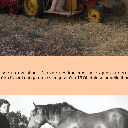
cesse en évolution. L'arrivée des tracteurs juste après la sec
éon Favrel qui garda le sien jusqu'en 1974, date à laquelle il prit