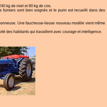
40 kg de miel et 90 kg de cire.
 fumiers sont bien soignés et le purin est recueilli dans des
moissonneuse. Une faucheuse-lieuse nouveau modèle vient même
ité des habitants qui travaillent avec courage et intelligence.