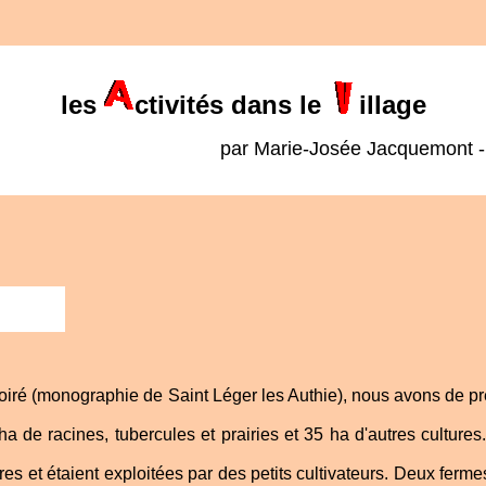
les
ctivités dans le
illage
par Marie-Josée Jacquemont 
Poiré (monographie de Saint Léger les Authie), nous avons de préc
 ha de racines, tubercules et prairies et 35 ha d'autres cultur
res et étaient exploitées par des petits cultivateurs. Deux ferm