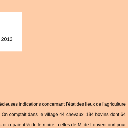
- 2013
ieuses indications concernant l'état des lieux de l'agriculture
es. On comptait dans le village 44 chevaux, 184 bovins dont 64
es occupaient ¼ du territoire : celles de M. de Louvencourt pour