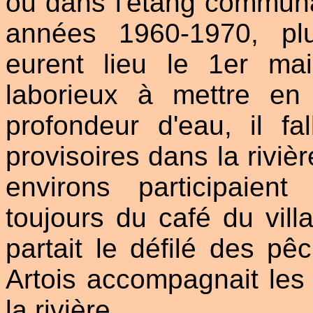
ou dans l'étang communa
années 1960-1970, pl
eurent lieu le 1er ma
laborieux à mettre e
profondeur d'eau, il f
provisoires dans la rivi
environs participaie
toujours du café du villa
partait le défilé des p
Artois accompagnait les
la rivière.