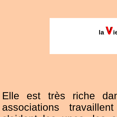
la
i
Elle est très riche da
associations travaill