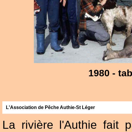
1980 - ta
L'Association de Pêche Authie-St Léger
La rivière l'Authie fait 