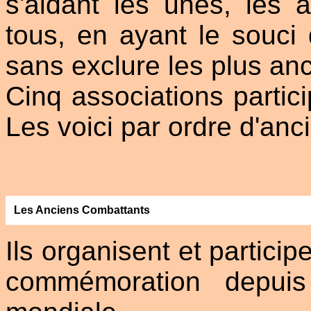
s'aidant les unes, les 
tous, en ayant le souci
sans exclure les plus anc
Cinq associations partic
Les voici par ordre d'anc
Les Anciens Combattants
Ils organisent et partici
commémoration depuis