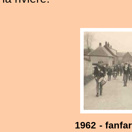
1962
- fanfa