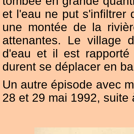
tombée en grande quanti
et l'eau ne put s'infiltre
une montée de la rivière
attenantes. Le village d
d'eau et il est rapport
durent se déplacer en ba
Un autre épisode avec mo
28 et 29 mai 1992, suite 