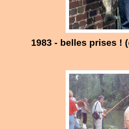
1983 - belles prises ! 