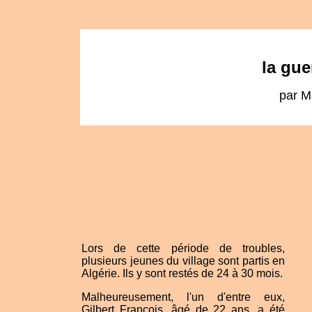
la gue
par M
Lors de cette période de troubles,
plusieurs jeunes du village sont partis en
Algérie. Ils y sont restés de 24 à 30 mois.
Malheureusement, l'un d'entre eux,
Gilbert François, âgé de 22 ans, a été