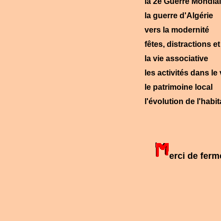
la 2e Guerre Mondial
la guerre d'Algérie
vers la modernité
fêtes, distractions 
la vie associative
les activités dans le 
le patrimoine local
l'évolution de l'habit
erci de fer