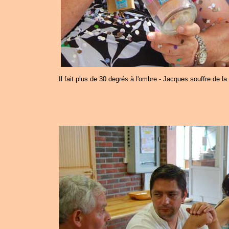
Il fait plus de 30 degrés à l'ombre - Jacques souffre de la