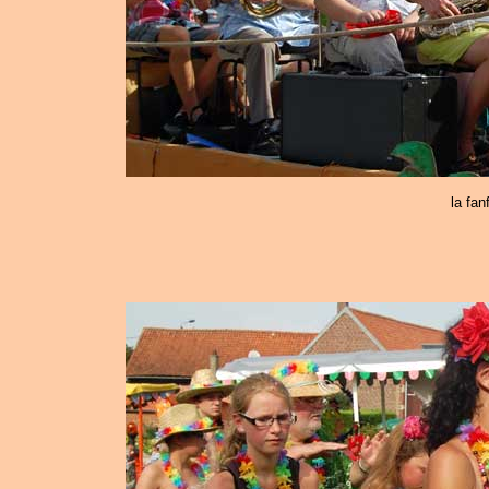
la fan