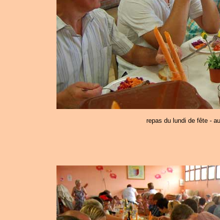
repas du lundi de fête - a