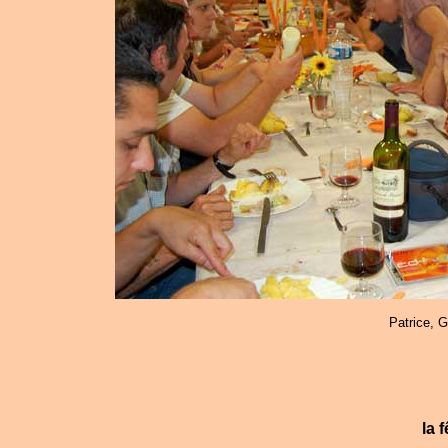
Patrice, G
la 