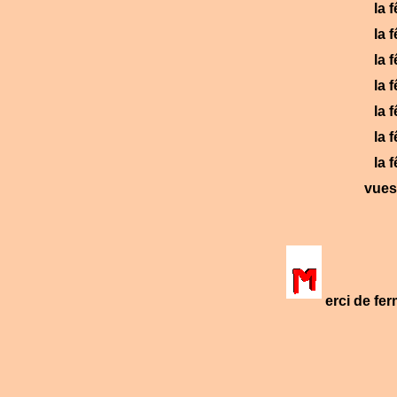
la 
la 
la 
la 
la 
la 
la 
vues
erci de fe