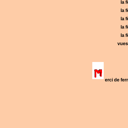
la 
la 
la 
la 
la 
vues
erci de fe