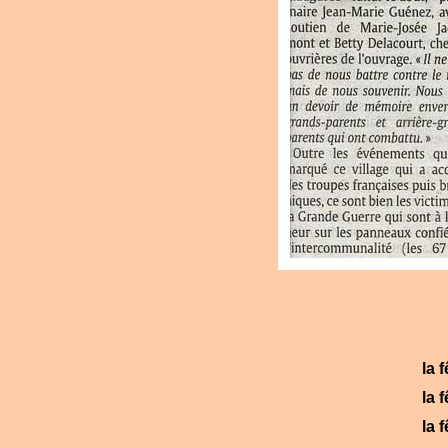
la 
la 
la 