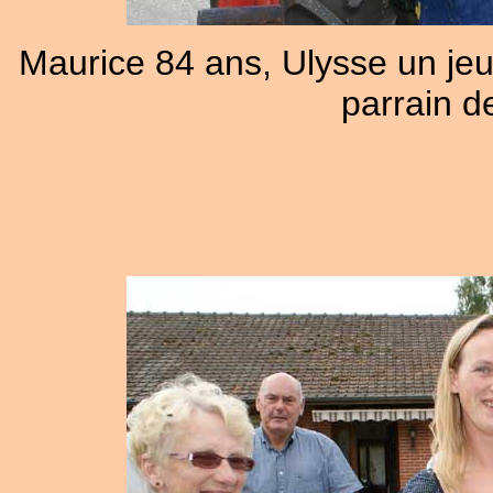
Maurice 84 ans, Ulysse un jeun
parrain d