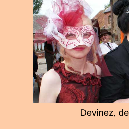
Devinez, dev