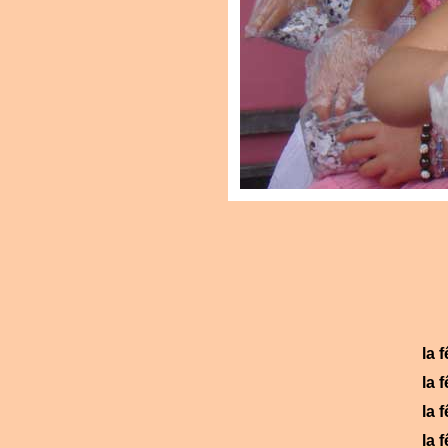
la 
la 
la 
la 