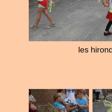
les hiron