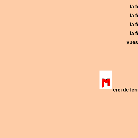
la 
la 
la 
la 
vues
erci de fe