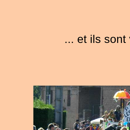
... et ils so