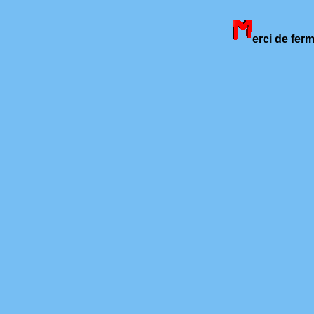
erci de fer