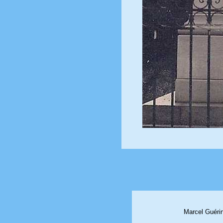
Marcel Guérin