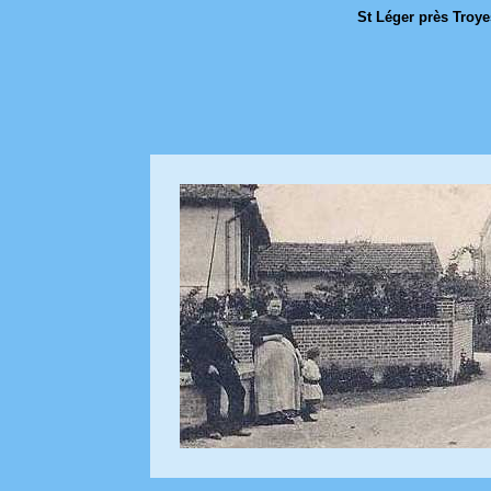
St Léger près Troyes