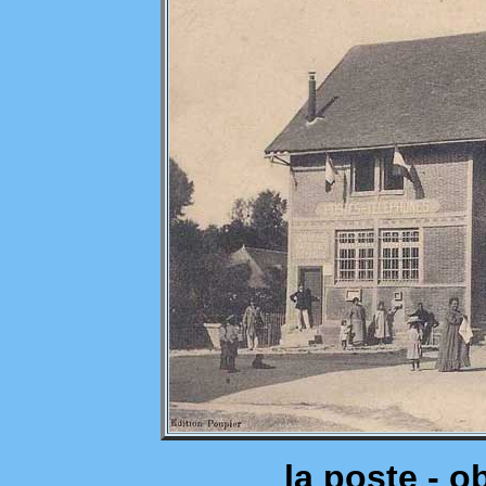
la poste - o