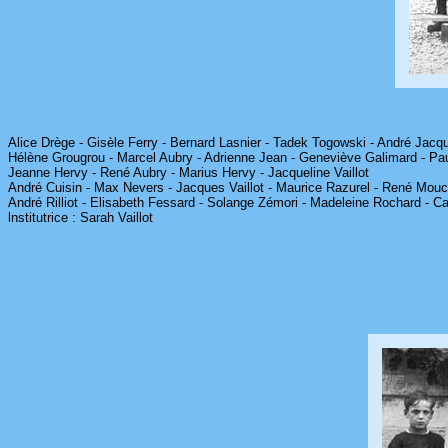
Alice Drège - Gisèle Ferry - Bernard Lasnier - Tadek Togowski - André Jacqu
Hélène Grougrou - Marcel Aubry - Adrienne Jean - Geneviève Galimard - Pau
Jeanne Hervy - René Aubry - Marius Hervy - Jacqueline Vaillot
André Cuisin - Max Nevers - Jacques Vaillot - Maurice Razurel - René Mouc
André Rilliot - Elisabeth Fessard - Solange Zémori - Madeleine Rochard - C
lnstitutrice : Sarah Vaillot