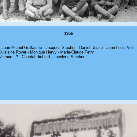
1956
- Jean-Michel Guillaume - Jacques Stecher - Daniel Desse - Jean-Louis Volli
Guislaine Royer - Monique Hervy - Marie-Claude Ferry
e Zemori - ? - Chantal Richard - Jocelyne Stecher