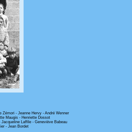
ge Zémori - Jeanne Hervy - André Wenner
tte Maugis - Henriette Dossot
- Jacqueline Laffile - Geneviève Babeau
ier - Jean Bordet