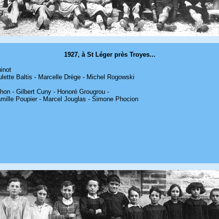
1927, à St Léger près Troyes...
inot
lette Baltis - Marcelle Drège - Michel Rogowski
hon - Gilbert Cuny - Honoré Grougrou -
amille Poupier - Marcel Jouglas - Simone Phocion