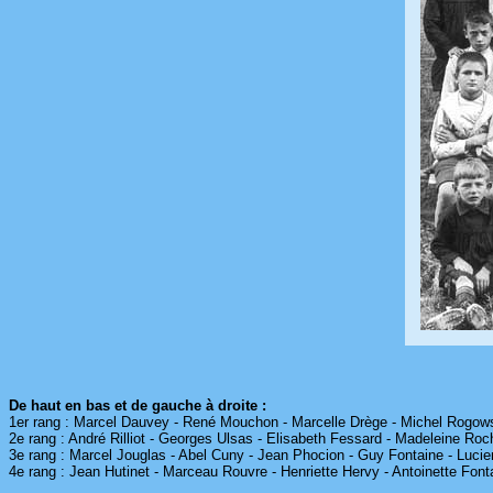
De haut en bas et de gauche à droite :
1er rang : Marcel Dauvey - René Mouchon - Marcelle Drège - Michel Rogows
2e rang : André Rilliot - Georges Ulsas - Elisabeth Fessard - Madeleine Ro
3e rang : Marcel Jouglas - Abel Cuny - Jean Phocion - Guy Fontaine - Lucie
4e rang : Jean Hutinet - Marceau Rouvre - Henriette Hervy - Antoinette Fonta