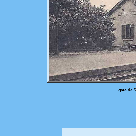
gare de S