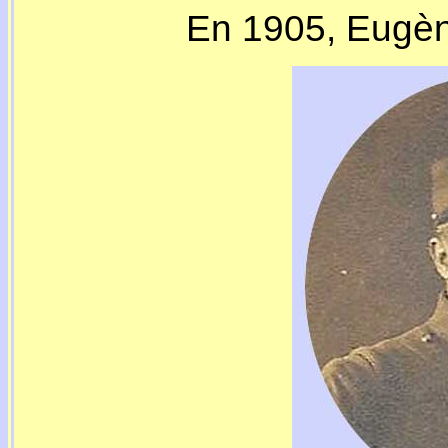
En 1905, Eugèn