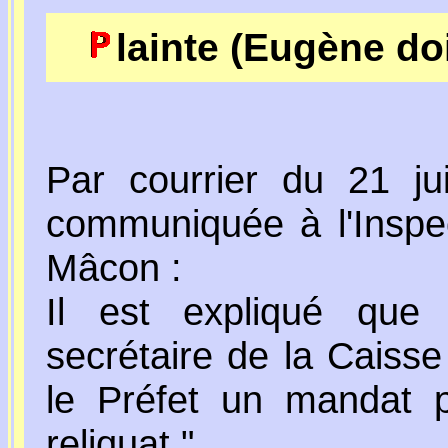
lainte (Eugène do
Par courrier du 21 jui
communiquée à l'Inspe
Mâcon :
Il est expliqué que
secrétaire de la Caiss
le Préfet un mandat 
reliquat."