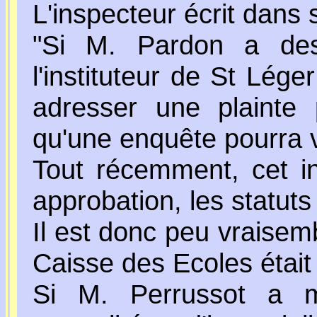
L'inspecteur écrit dans s
"Si M. Pardon a des
l'instituteur de St Lége
adresser une plainte 
qu'une enquête pourra vé
Tout récemment, cet in
approbation, les statut
Il est donc peu vraisemb
Caisse des Ecoles était i
Si M. Perrussot a 