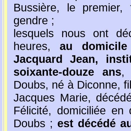
Bussière, le premier, 
gendre ;
lesquels nous ont dé
heures,
au domicil
Jacquard Jean, insti
soixante-douze ans
,
Doubs, né à Diconne, fi
Jacques Marie, décédés
Félicité, domiciliée en
Doubs ;
est décédé au