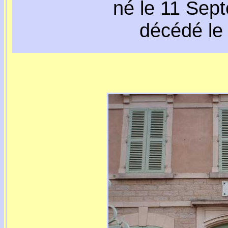
né le 11 Sep
décédé le 