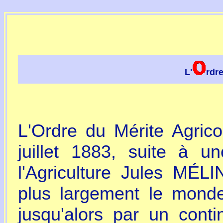
L'
rdre
L'Ordre du Mérite Agrico
juillet 1883, suite à u
l'Agriculture Jules MÉL
plus largement le monde 
jusqu'alors par un conti