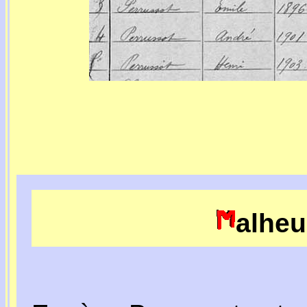
alheu