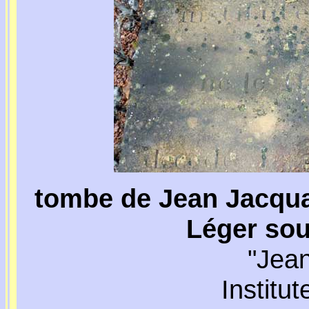
tombe de Jean Jacquar
Léger sou
"Jea
Institu