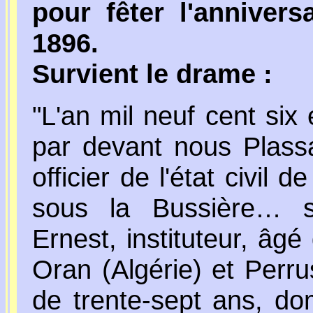
pour fêter l'annivers
1896.
Survient le drame :
"L'an mil neuf cent six et
par devant nous Plass
officier de l'état civi
sous la Bussière… s
Ernest, instituteur, âg
Oran (Algérie) et Perru
de trente-sept ans, dom