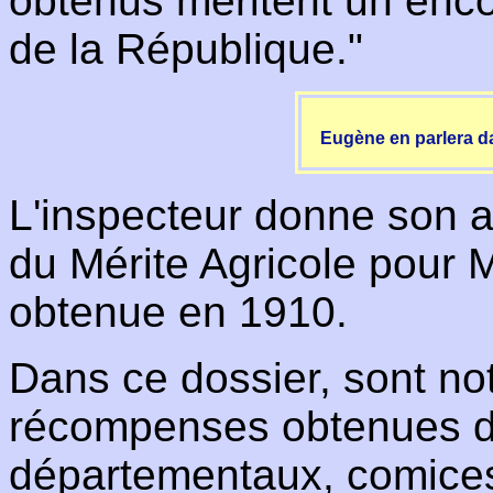
obtenus méritent un en
de la République."
Eugène en parlera d
L'inspecteur donne son a
du Mérite Agricole pour M
obtenue en 1910.
Dans ce dossier, sont not
récompenses obtenues d
départementaux, comices,