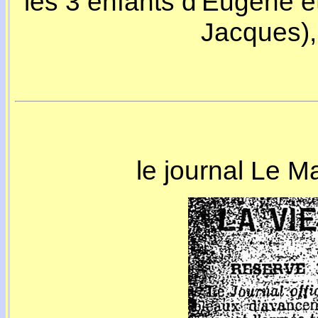
les 3 enfants d'Eugène e
Jacques),
le journal Le Ma