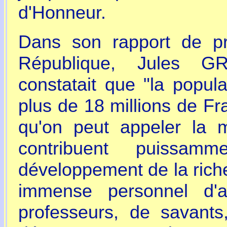
d'Honneur.
Dans son rapport de pr
République, Jules G
constatait que "la popula
plus de 18 millions de Fra
qu'on peut appeler la m
contribuent puissam
développement de la rich
immense personnel d'ag
professeurs, de savants,