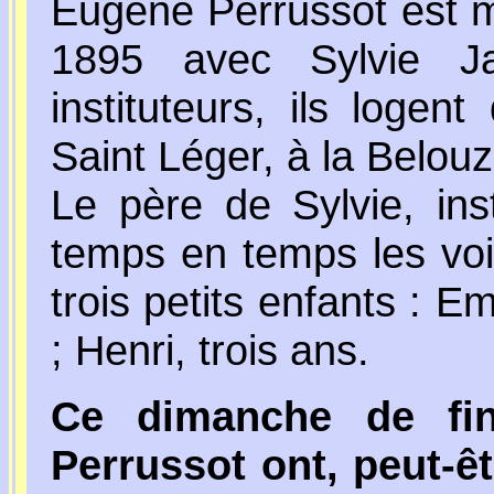
Eugène Perrussot est m
1895 avec Sylvie Ja
instituteurs, ils loge
Saint Léger, à la Belouz
Le père de Sylvie, inst
temps en temps les voir
trois petits enfants : E
; Henri, trois ans.
Ce dimanche de fin 
Perrussot ont, peut-êtr