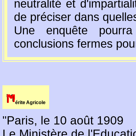
neutralité et d'impartial
de préciser dans quelle
Une enquête pourra 
conclusions fermes pou
érite Agricole
"Paris, le 10 août 1909
Le Ministère de l'Educat