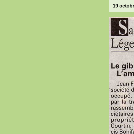
19 octob