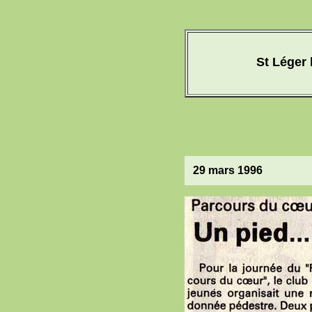
St Léger 
29 mars 1996