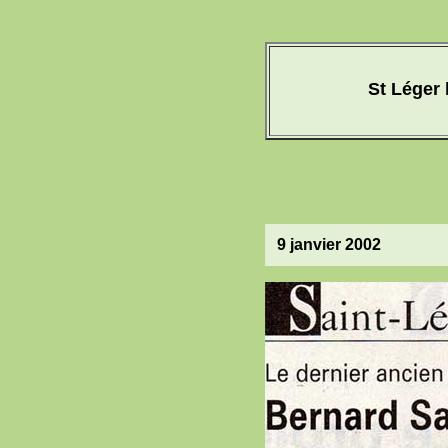
St Léger 
9 janvier 2002