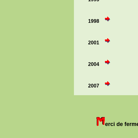
1998
2001
2004
2007
erci de ferm