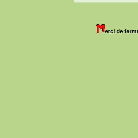
erci de ferm