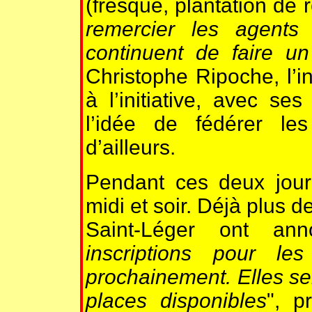
(fresque, plantation de 
remercier les agents 
continuent de faire un
Christophe Ripoche, l’ins
à l’initiative, avec s
l’idée de fédérer le
d’ailleurs.
Pendant ces deux jour
midi et soir. Déjà plus 
Saint-Léger ont an
inscriptions pour le
prochainement. Elles ser
places disponibles
", p