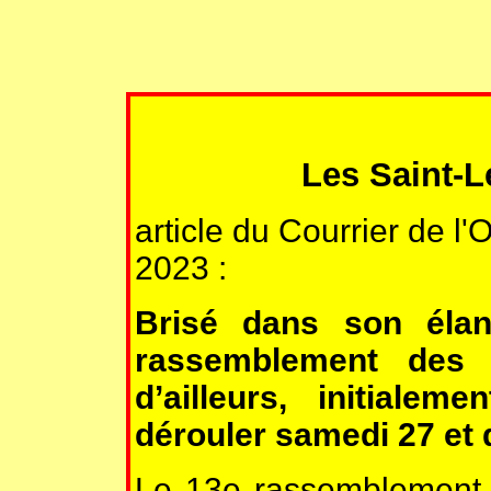
Les Saint-Lé
article du Courrier de l
2023 :
Brisé dans son élan
rassemblement des 
d’ailleurs, initial
dérouler samedi 27 et
Le 13e rassemblement 