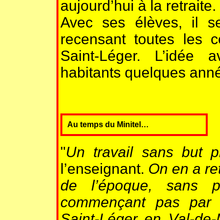
aujourd’hui à la retraite.
Avec ses élèves, il 
recensant toutes les
Saint-Léger. L’idée
habitants quelques anné
Au temps du Minitel…
"
Un travail sans but 
l’enseignant.
On en a ret
de l’époque, sans p
commençant pas par 
Saint-Léger en Val-de-