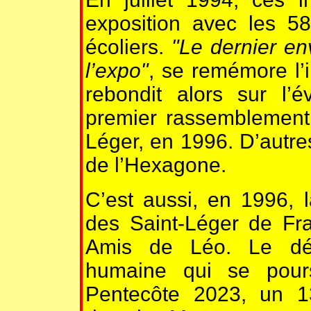
exposition avec les 5
écoliers.
"Le dernier env
l’expo"
, se remémore l’i
rebondit alors sur l’
premier rassemblement 
Léger, en 1996. D’autres
de l’Hexagone.
C’est aussi, en 1996, 
des Saint-Léger de Fran
Amis de Léo. Le déb
humaine qui se pour
Pentecôte 2023, un 1