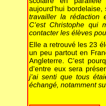
scolaire en parallèl
aujourd’hui bordelaise,
travailler la rédaction
C’est Christophe qui 
contacter les élèves po
Elle a retrouvé les 23 
un peu partout en Fra
Angleterre. C’est pour
d’entre eux sera prés
j’ai senti que tous ét
échangé, notamment su