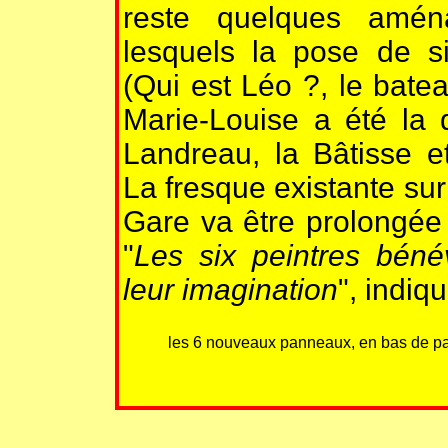
reste quelques amén
lesquels la pose de 
(Qui est Léo ?, le bateau
Marie-Louise a été la d
Landreau, la Bâtisse et
La fresque existante su
Gare va être prolongée p
"
Les six peintres bénév
leur imagination
", indiq
les 6 nouveaux panneaux, en bas de 