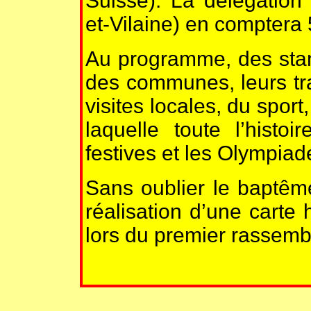
Suisse). La délégation 
et-Vilaine) en comptera 
Au programme, des stand
des communes, leurs tra
visites locales, du spor
laquelle toute l’hist
festives et les Olympiad
Sans oublier le baptême
réalisation d’une cart
lors du premier rassemb