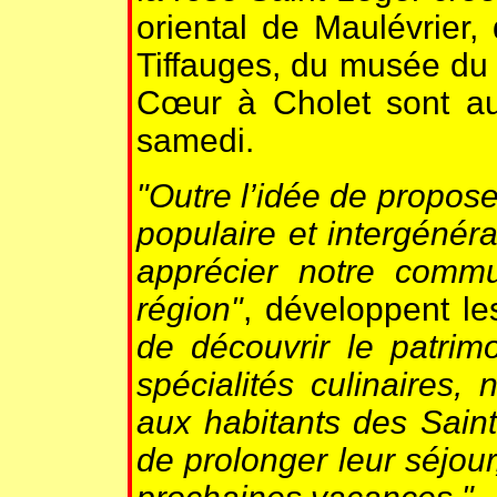
oriental de Maulévrier
Tiffauges, du musée du T
Cœur à Cholet sont a
samedi.
"Outre l’idée de propose
populaire et intergénérat
apprécier notre commu
région"
, développent l
de découvrir le patrimo
spécialités culinaires,
aux habitants des Saint
de prolonger leur séjour