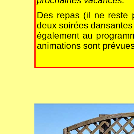
prochaines vacances."
Des repas (il ne reste 
deux soirées dansantes d
également au program
animations sont prévue