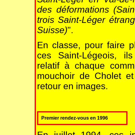
des déformations (Sain
trois Saint-Léger étran
Suisse)
".
En classe, pour faire 
ces Saint-Légeois, il
relatif à chaque comm
mouchoir de Cholet et
retour en images.
Premier rendez-vous en 1996
En juillet 1994, ces in