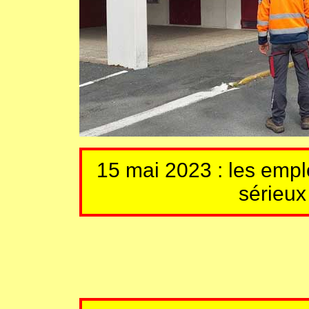
15 mai 2023 : les em
sérieux