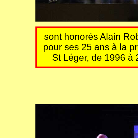
sont honorés Alain Rob
pour ses 25 ans à la p
St Léger, de 1996 à 