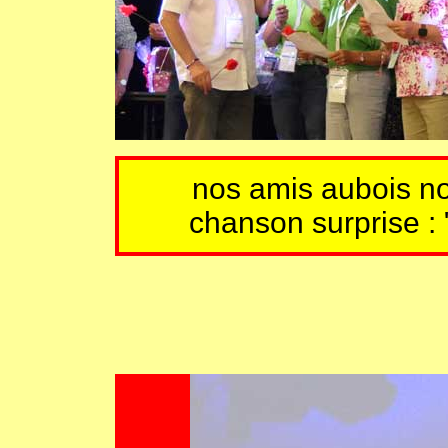
nos amis aubois no
chanson surprise : "