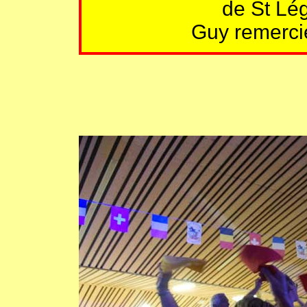
de St Lé
Guy remerci