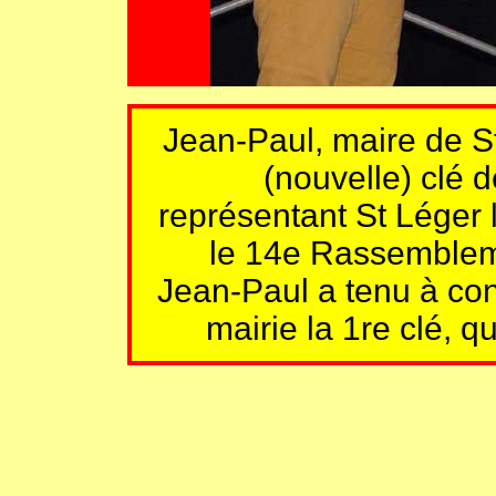
Jean-Paul, maire de S
(nouvelle) clé 
représentant St Léger l
le 14e Rassembleme
Jean-Paul a tenu à con
mairie la 1re clé, q