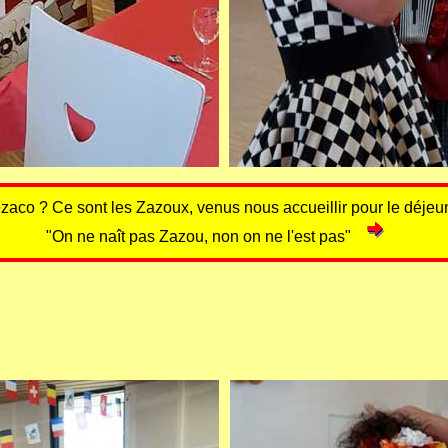
zaco ? Ce sont les Zazoux, venus nous accueillir pour le déjeu
"On ne naît pas Zazou, non on ne l'est pas"