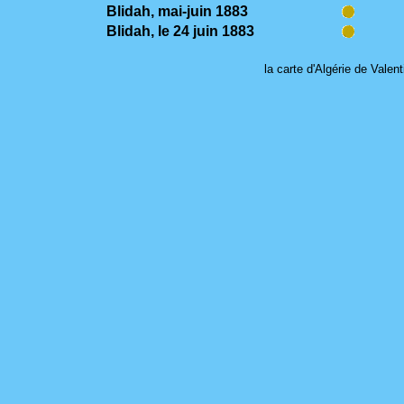
Blidah, mai-juin 1883
Blidah, le 24 juin 1883
la carte d'Algérie de Valent