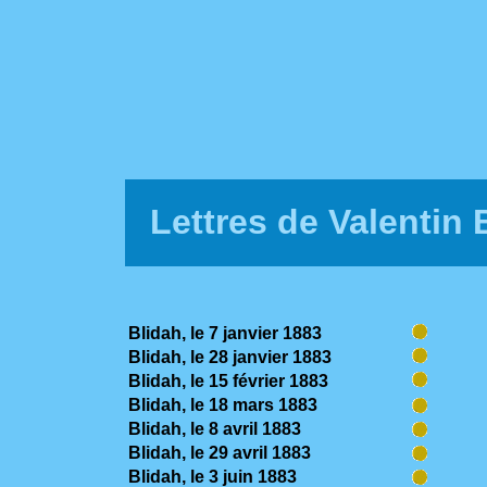
Lettres de Valentin
Blidah, le 7 janvier 1883
Blidah, le 28 janvier 1883
Blidah, le 15 février 1883
Blidah, le 18 mars 1883
Blidah, le 8 avril 1883
Blidah, le 29 avril 1883
Blidah, le 3 juin 1883